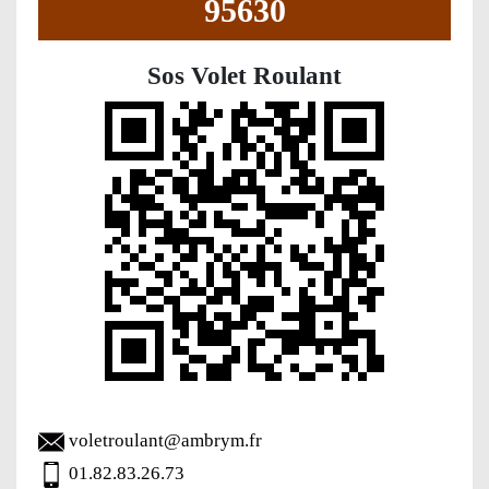
95630
Sos Volet Roulant
voletroulant@ambrym.fr
01.82.83.26.73