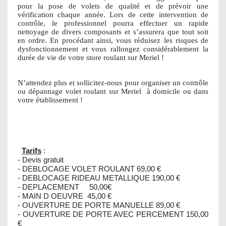
pour la pose de volets de qualité et de prévoir une
vérification chaque année. Lors de cette intervention de
contrôle, le professionnel pourra effectuer un rapide
nettoyage de divers composants et s’assurera que tout soit
en ordre. En procédant ainsi, vous réduisez les risques de
dysfonctionnement et vous rallongez considérablement la
durée de vie de votre store roulant sur Meriel !
N’attendez plus et sollicitez-nous pour organiser un contrôle
ou dépannage volet roulant sur Meriel
à domicile ou dans
votre établissement !
Tarifs
:
- Devis gratuit
- DEBLOCAGE VOLET ROULANT 69,00 €
- DEBLOCAGE RIDEAU METALLIQUE 190,00 €
- DEPLACEMENT 50,00€
- MAIN D OEUVRE 45,00 €
- OUVERTURE DE PORTE MANUELLE 89,00 €
- OUVERTURE DE PORTE AVEC PERCEMENT 150,00
€