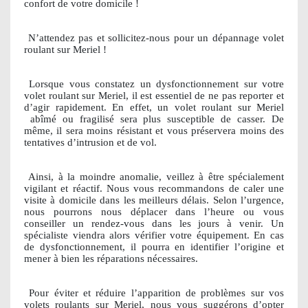
confort de votre domicile !
N’attendez pas et sollicitez-nous pour un dépannage volet
roulant sur Meriel !
Lorsque vous constatez un dysfonctionnement sur votre
volet roulant sur Meriel, il est essentiel de ne pas reporter et
d’agir rapidement. En effet, un volet roulant sur Meriel
abîmé ou fragilisé sera plus susceptible de casser. De
même, il sera moins résistant et vous préservera moins des
tentatives d’intrusion et de vol.
Ainsi, à la moindre anomalie, veillez à être spécialement
vigilant et réactif. Nous vous recommandons de caler une
visite à domicile dans les meilleurs délais. Selon l’urgence,
nous pourrons nous déplacer dans l’heure ou vous
conseiller un rendez-vous dans les jours à venir. Un
spécialiste viendra alors vérifier votre équipement. En cas
de dysfonctionnement, il pourra en identifier l’origine et
mener à bien les réparations nécessaires.
Pour éviter et réduire l’apparition de problèmes sur vos
volets roulants sur Meriel, nous vous suggérons d’opter