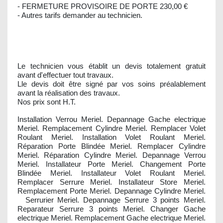
- FERMETURE PROVISOIRE DE PORTE 230,00 €
- Autres tarifs demander au technicien.
Le technicien vous établit un devis totalement gratuit
avant d'effectuer tout travaux.
Lle devis doit être signé par vos soins préalablement
avant la réalisation des travaux.
Nos prix sont H.T.
Installation Verrou Meriel. Depannage Gache electrique
Meriel. Remplacement Cylindre Meriel. Remplacer Volet
Roulant Meriel. Installation Volet Roulant Meriel.
Réparation Porte Blindée Meriel. Remplacer Cylindre
Meriel. Réparation Cylindre Meriel. Depannage Verrou
Meriel. Installateur Porte Meriel. Changement Porte
Blindée Meriel. Installateur Volet Roulant Meriel.
Remplacer Serrure Meriel. Installateur Store Meriel.
Remplacement Porte Meriel. Depannage Cylindre Meriel.
Serrurier Meriel. Depannage Serrure 3 points Meriel.
Reparateur Serrure 3 points Meriel. Changer Gache
electrique Meriel. Remplacement Gache electrique Meriel.