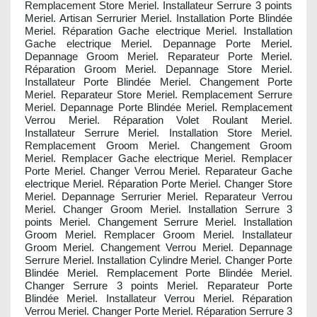
Remplacement Store Meriel. Installateur Serrure 3 points
Meriel. Artisan Serrurier Meriel. Installation Porte Blindée
Meriel. Réparation Gache electrique Meriel. Installation
Gache electrique Meriel. Depannage Porte Meriel.
Depannage Groom Meriel. Reparateur Porte Meriel.
Réparation Groom Meriel. Depannage Store Meriel.
Installateur Porte Blindée Meriel. Changement Porte
Meriel. Reparateur Store Meriel. Remplacement Serrure
Meriel. Depannage Porte Blindée Meriel. Remplacement
Verrou Meriel. Réparation Volet Roulant Meriel.
Installateur Serrure Meriel. Installation Store Meriel.
Remplacement Groom Meriel. Changement Groom
Meriel. Remplacer Gache electrique Meriel. Remplacer
Porte Meriel. Changer Verrou Meriel. Reparateur Gache
electrique Meriel. Réparation Porte Meriel. Changer Store
Meriel. Depannage Serrurier Meriel. Reparateur Verrou
Meriel. Changer Groom Meriel. Installation Serrure 3
points Meriel. Changement Serrure Meriel. Installation
Groom Meriel. Remplacer Groom Meriel. Installateur
Groom Meriel. Changement Verrou Meriel. Depannage
Serrure Meriel. Installation Cylindre Meriel. Changer Porte
Blindée Meriel. Remplacement Porte Blindée Meriel.
Changer Serrure 3 points Meriel. Reparateur Porte
Blindée Meriel. Installateur Verrou Meriel. Réparation
Verrou Meriel. Changer Porte Meriel. Réparation Serrure 3