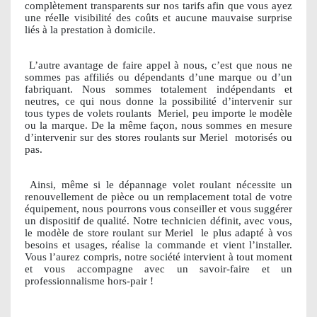
complètement transparents sur nos tarifs afin que vous ayez
une réelle visibilité des coûts et aucune mauvaise surprise
liés à la prestation à domicile.
L’autre avantage de faire appel à nous, c’est que nous ne
sommes pas affiliés ou dépendants d’une marque ou d’un
fabriquant. Nous sommes totalement indépendants et
neutres, ce qui nous donne la possibilité d’intervenir sur
tous types de volets roulants
Meriel, peu importe le modèle
ou la marque. De la même façon, nous sommes en mesure
d’intervenir sur des stores roulants sur Meriel
motorisés ou
pas.
Ainsi, même si le dépannage volet roulant nécessite un
renouvellement de pièce ou un remplacement total de votre
équipement, nous pourrons vous conseiller et vous suggérer
un dispositif de qualité. Notre technicien définit, avec vous,
le modèle de store roulant sur Meriel
le plus adapté à vos
besoins et usages, réalise la commande et vient l’installer.
Vous l’aurez compris, notre société intervient à tout moment
et vous accompagne avec un savoir-faire et un
professionnalisme hors-pair !