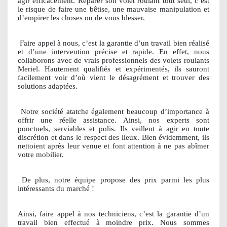
agir efficacement. Réparer son volet roulant tout seul, c’est
le risque de faire une bêtise, une mauvaise manipulation et
d’empirer les choses ou de vous blesser.
Faire appel à nous, c’est la garantie d’un travail bien réalisé
et d’une intervention précise et rapide. En effet, nous
collaborons avec de vrais professionnels des volets roulants
Meriel. Hautement qualifiés et expérimentés, ils sauront
facilement voir d’où vient le désagrément et trouver des
solutions adaptées.
Notre société atatche également beaucoup d’importance à
offrir une réelle assistance. Ainsi, nos experts sont
ponctuels, serviables et polis. Ils veillent à agir en toute
discrétion et dans le respect des lieux. Bien évidemment, ils
nettoient après leur venue et font attention à ne pas abîmer
votre mobilier.
De plus, notre équipe propose des prix parmi les plus
intéressants du marché !
Ainsi, faire appel à nos techniciens, c’est la garantie d’un
travail bien effectué à moindre prix. Nous sommes