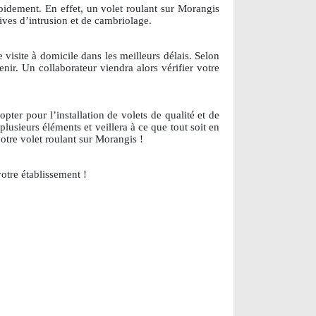
apidement. En effet, un volet roulant sur Morangis
tives d’intrusion et de cambriolage.
visite à domicile dans les meilleurs délais. Selon
nir. Un collaborateur viendra alors vérifier votre
ter pour l’installation de volets de qualité et de
plusieurs éléments et veillera à ce que tout soit en
otre volet roulant sur Morangis !
otre établissement !