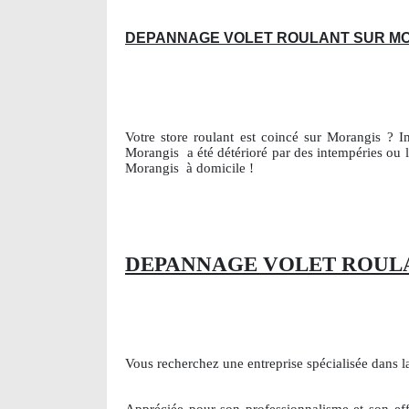
DEPANNAGE VOLET ROULANT SUR M
Votre store roulant est coincé sur Morangis ? I
Morangis
a été détérioré par des intempéries ou 
Morangis
à domicile !
DEPANNAGE VOLET ROULA
Vous recherchez une entreprise spécialisée dans 