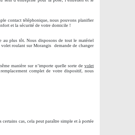
 sein d’entreprise pour la pose, l’entretien et le
ple contact téléphonique, nous pouvons planifier
nfort et la sécurité de votre domicile !
 au plus tôt. Nous disposons de tout le matériel
e volet roulant sur Morangis
demande de changer
 même manière sur n’importe quelle sorte de
volet
 remplacement complet de votre dispositif, nous
certains cas, cela peut paraître simple et à portée