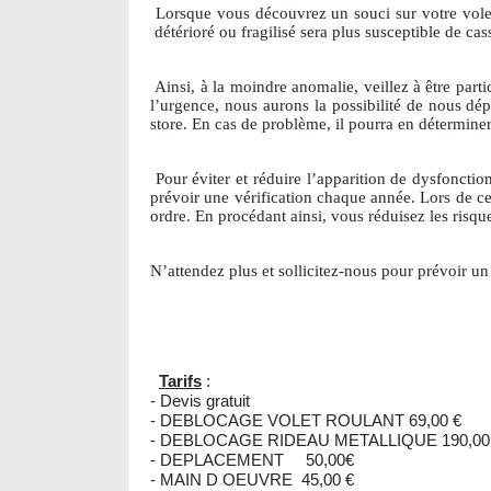
Lorsque vous découvrez un souci sur votre volet 
détérioré ou fragilisé sera plus susceptible de ca
Ainsi, à la moindre anomalie, veillez à être part
l’urgence, nous aurons la possibilité de nous dép
store. En cas de problème, il pourra en déterminer
Pour éviter et réduire l’apparition de dysfoncti
prévoir une vérification chaque année. Lors de cett
ordre. En procédant ainsi, vous réduisez les risq
N’attendez plus et sollicitez-nous pour prévoir 
Tarifs
:
- Devis gratuit
- DEBLOCAGE VOLET ROULANT 69,00 €
- DEBLOCAGE RIDEAU METALLIQUE 190,00
- DEPLACEMENT 50,00€
- MAIN D OEUVRE 45,00 €