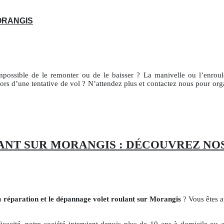
ORANGIS
mpossible de le remonter ou de le baisser ? La manivelle ou l’enroul
lors d’une tentative de vol ? N’attendez plus et contactez nous pour org
NT SUR MORANGIS : DÉCOUVREZ NOS
la
réparation et le dépannage volet roulant sur Morangis
? Vous êtes a