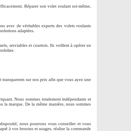
r efficacement. Réparer son volet roulant soi-même,
lons avec de véritables experts des volets roulants
solutions adaptées.
s, serviables et courtois. Ils veillent à opérer en
mobilier.
nt transparents sur nos prix afin que vous ayez une
briquant. Nous sommes totalement indépendants et
e ou la marque. De la même manière, nous sommes
ispositif, nous pourrons vous conseiller et vous
dapté à vos besoins et usages, réalise la commande