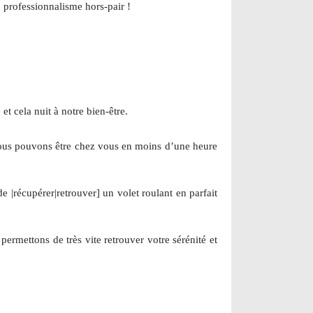
n professionnalisme hors-pair !
et cela nuit à notre bien-être.
 nous pouvons être chez vous en moins d’une heure
e |récupérer|retrouver] un volet roulant en parfait
permettons de très vite retrouver votre sérénité et