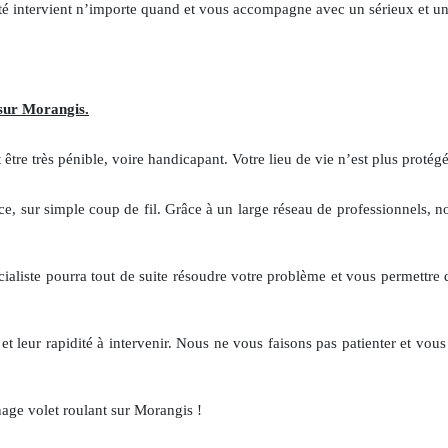
ciété intervient n’importe quand et vous accompagne avec un sérieux et u
sur Morangis.
 être très pénible, voire handicapant. Votre lieu de vie n’est plus protégé 
nce, sur simple coup de fil. Grâce à un large réseau de professionnels,
ialiste pourra tout de suite résoudre votre problème et vous permettre d
et leur rapidité à intervenir. Nous ne vous faisons pas patienter et vous 
age volet roulant sur Morangis !