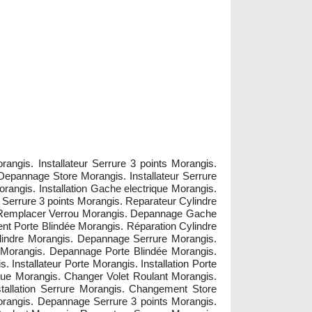
angis. Installateur Serrure 3 points Morangis.
Depannage Store Morangis. Installateur Serrure
ngis. Installation Gache electrique Morangis.
errure 3 points Morangis. Reparateur Cylindre
is. Remplacer Verrou Morangis. Depannage Gache
 Porte Blindée Morangis. Réparation Cylindre
ylindre Morangis. Depannage Serrure Morangis.
Morangis. Depannage Porte Blindée Morangis.
 Installateur Porte Morangis. Installation Porte
que Morangis. Changer Volet Roulant Morangis.
tallation Serrure Morangis. Changement Store
orangis. Depannage Serrure 3 points Morangis.