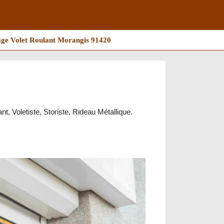
ge Volet Roulant Morangis 91420
t, Voletiste, Storiste, Rideau Métallique.