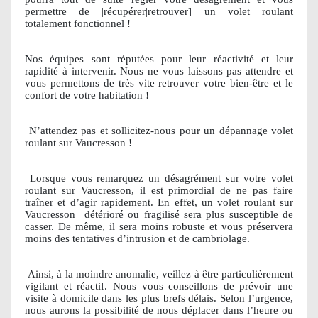
permettre de |récupérer|retrouver] un volet roulant
totalement fonctionnel !
Nos équipes sont réputées pour leur réactivité et leur
rapidité à intervenir. Nous ne vous laissons pas attendre et
vous permettons de très vite retrouver votre bien-être et le
confort de votre habitation !
N’attendez pas et sollicitez-nous pour un dépannage volet
roulant sur Vaucresson !
Lorsque vous remarquez un désagrément sur votre volet
roulant sur Vaucresson, il est primordial de ne pas faire
traîner et d’agir rapidement. En effet, un volet roulant sur
Vaucresson
détérioré ou fragilisé sera plus susceptible de
casser. De même, il sera moins robuste et vous préservera
moins des tentatives d’intrusion et de cambriolage.
Ainsi, à la moindre anomalie, veillez à être particulièrement
vigilant et réactif. Nous vous conseillons de prévoir une
visite à domicile dans les plus brefs délais. Selon l’urgence,
nous aurons la possibilité de nous déplacer dans l’heure ou