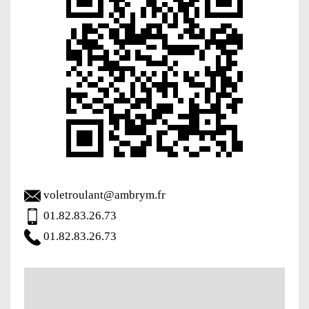
voletroulant@ambrym.fr
01.82.83.26.73
01.82.83.26.73