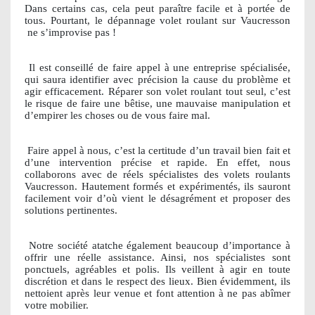
Dans certains cas, cela peut paraître facile et à portée de
tous. Pourtant, le dépannage volet roulant sur Vaucresson
ne s’improvise pas !
Il est conseillé de faire appel à une entreprise spécialisée,
qui saura identifier avec précision la cause du problème et
agir efficacement. Réparer son volet roulant tout seul, c’est
le risque de faire une bêtise, une mauvaise manipulation et
d’empirer les choses ou de vous faire mal.
Faire appel à nous, c’est la certitude d’un travail bien fait et
d’une intervention précise et rapide. En effet, nous
collaborons avec de réels spécialistes des volets roulants
Vaucresson. Hautement formés et expérimentés, ils sauront
facilement voir d’où vient le désagrément et proposer des
solutions pertinentes.
Notre société atatche également beaucoup d’importance à
offrir une réelle assistance. Ainsi, nos spécialistes sont
ponctuels, agréables et polis. Ils veillent à agir en toute
discrétion et dans le respect des lieux. Bien évidemment, ils
nettoient après leur venue et font attention à ne pas abîmer
votre mobilier.