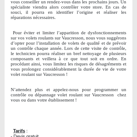
vous conseiller un rendez-vous dans les prochains jours. Un
spécialiste viendra alors contrôler votre store. En cas de
souci, il pourra en identifier l’origine et réaliser les
réparations nécessaires.
Pour éviter et limiter l’apparition de dysfonctionnements
sur vos volets roulants sur Vaucresson, nous vous suggérons
d’opter pour l’installation de volets de qualité et de prévoir
un contrôle chaque année. Lors de cette visite de contrôle,
le technicien pourra réaliser un bref nettoyage de plusieurs
composants et veillera à ce que tout soit en ordre. En
procédant ainsi, vous limitez les risques de désagréments et
vous prolongez considérablement la durée de vie de votre
volet roulant sur Vaucresson !
N’attendez plus et appelez-nous pour programmer un
contrôle ou dépannage volet roulant sur Vaucresson
chez
vous ou dans votre établissement !
Tarifs
:
- Devis gratuit