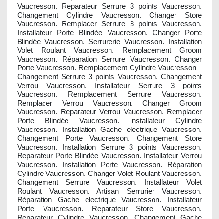
Vaucresson. Reparateur Serrure 3 points Vaucresson.
Changement Cylindre Vaucresson. Changer Store
Vaucresson. Remplacer Serrure 3 points Vaucresson.
Installateur Porte Blindée Vaucresson. Changer Porte
Blindée Vaucresson. Serrurerie Vaucresson. Installation
Volet Roulant Vaucresson. Remplacement Groom
Vaucresson. Réparation Serrure Vaucresson. Changer
Porte Vaucresson. Remplacement Cylindre Vaucresson.
Changement Serrure 3 points Vaucresson. Changement
Verrou Vaucresson. Installateur Serrure 3 points
Vaucresson. Remplacement Serrure Vaucresson.
Remplacer Verrou Vaucresson. Changer Groom
Vaucresson. Reparateur Verrou Vaucresson. Remplacer
Porte Blindée Vaucresson. Installateur Cylindre
Vaucresson. Installation Gache electrique Vaucresson.
Changement Porte Vaucresson. Changement Store
Vaucresson. Installation Serrure 3 points Vaucresson.
Reparateur Porte Blindée Vaucresson. Installateur Verrou
Vaucresson. Installation Porte Vaucresson. Réparation
Cylindre Vaucresson. Changer Volet Roulant Vaucresson.
Changement Serrure Vaucresson. Installateur Volet
Roulant Vaucresson. Artisan Serrurier Vaucresson.
Réparation Gache electrique Vaucresson. Installateur
Porte Vaucresson. Reparateur Store Vaucresson.
Reparateur Cylindre Vaucresson. Changement Gache