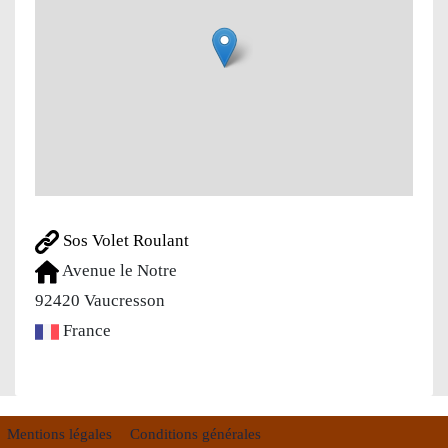
Sos Volet Roulant
Avenue le Notre
92420
Vaucresson
France
Mentions légales
Conditions générales