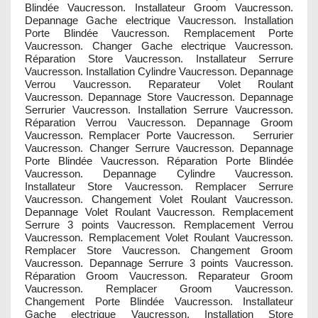
Blindée Vaucresson. Installateur Groom Vaucresson.
Depannage Gache electrique Vaucresson. Installation
Porte Blindée Vaucresson. Remplacement Porte
Vaucresson. Changer Gache electrique Vaucresson.
Réparation Store Vaucresson. Installateur Serrure
Vaucresson. Installation Cylindre Vaucresson. Depannage
Verrou Vaucresson. Reparateur Volet Roulant
Vaucresson. Depannage Store Vaucresson. Depannage
Serrurier Vaucresson. Installation Serrure Vaucresson.
Réparation Verrou Vaucresson. Depannage Groom
Vaucresson. Remplacer Porte Vaucresson. Serrurier
Vaucresson. Changer Serrure Vaucresson. Depannage
Porte Blindée Vaucresson. Réparation Porte Blindée
Vaucresson. Depannage Cylindre Vaucresson.
Installateur Store Vaucresson. Remplacer Serrure
Vaucresson. Changement Volet Roulant Vaucresson.
Depannage Volet Roulant Vaucresson. Remplacement
Serrure 3 points Vaucresson. Remplacement Verrou
Vaucresson. Remplacement Volet Roulant Vaucresson.
Remplacer Store Vaucresson. Changement Groom
Vaucresson. Depannage Serrure 3 points Vaucresson.
Réparation Groom Vaucresson. Reparateur Groom
Vaucresson. Remplacer Groom Vaucresson.
Changement Porte Blindée Vaucresson. Installateur
Gache electrique Vaucresson. Installation Store