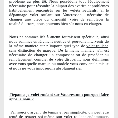
problème au plus tôt. Nous possédons tout l'équipement
nécessaire pour résoudre la plupart des avaries et problèmes
habituellement rencontrés sur les
volets roulants
. Si le
dépannage volet roulant sur Vaucresson
nécessite de
changer une pièce du dispositif, voire de remplacer la
totalité du store, nous pouvons bien sûr nous en charger.
Nous ne sommes liés à aucun fournisseur spécifique, ainsi
nous sommes entièrement neutres et pouvons intervenir de
la même manière sur n’importe quel type de
volet roulant
,
sans distinction de marque. De la même manière, s’il est
nécessaire de changer un composant ou de procéder au
remplacement complet de votre dispositif, nous définirons
avec vous quelle marque ou modèle vous convient le mieux
et nous ne vous imposerons absolument rien.
Depannage volet roulant sur Vaucresson : pourquoi faire
appel à nous ?
Par souci d'argent, de temps et par simplicité, on peut être
tenté de réparer soi-même son volet roulant endommagé.