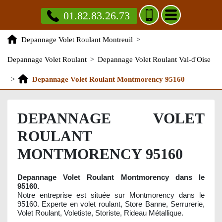
01.82.83.26.73
Depannage Volet Roulant Montreuil
>
Depannage Volet Roulant
>
Depannage Volet Roulant Val-d'Oise
>
Depannage Volet Roulant Montmorency 95160
DEPANNAGE VOLET
ROULANT
MONTMORENCY 95160
Depannage Volet Roulant Montmorency dans le
95160.
Notre entreprise est située sur Montmorency dans le
95160. Experte en volet roulant, Store Banne, Serrurerie,
Volet Roulant, Voletiste, Storiste, Rideau Métallique.