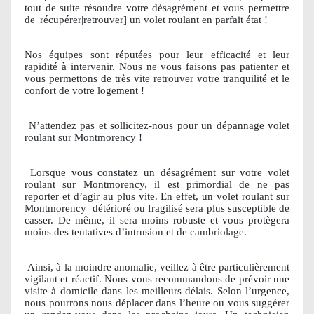
tout de suite résoudre votre désagrément et vous permettre
de |récupérer|retrouver] un volet roulant en parfait état !
Nos équipes sont réputées pour leur efficacité et leur
rapidité à intervenir. Nous ne vous faisons pas patienter et
vous permettons de très vite retrouver votre tranquilité et le
confort de votre logement !
N’attendez pas et sollicitez-nous pour un dépannage volet
roulant sur Montmorency !
Lorsque vous constatez un désagrément sur votre volet
roulant sur Montmorency, il est primordial de ne pas
reporter et d’agir au plus vite. En effet, un volet roulant sur
Montmorency
détérioré ou fragilisé sera plus susceptible de
casser. De même, il sera moins robuste et vous protègera
moins des tentatives d’intrusion et de cambriolage.
Ainsi, à la moindre anomalie, veillez à être particulièrement
vigilant et réactif. Nous vous recommandons de prévoir une
visite à domicile dans les meilleurs délais. Selon l’urgence,
nous pourrons nous déplacer dans l’heure ou vous suggérer