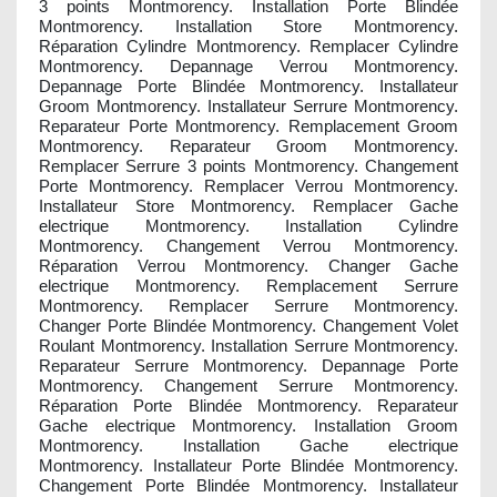
3 points Montmorency. Installation Porte Blindée
Montmorency. Installation Store Montmorency.
Réparation Cylindre Montmorency. Remplacer Cylindre
Montmorency. Depannage Verrou Montmorency.
Depannage Porte Blindée Montmorency. Installateur
Groom Montmorency. Installateur Serrure Montmorency.
Reparateur Porte Montmorency. Remplacement Groom
Montmorency. Reparateur Groom Montmorency.
Remplacer Serrure 3 points Montmorency. Changement
Porte Montmorency. Remplacer Verrou Montmorency.
Installateur Store Montmorency. Remplacer Gache
electrique Montmorency. Installation Cylindre
Montmorency. Changement Verrou Montmorency.
Réparation Verrou Montmorency. Changer Gache
electrique Montmorency. Remplacement Serrure
Montmorency. Remplacer Serrure Montmorency.
Changer Porte Blindée Montmorency. Changement Volet
Roulant Montmorency. Installation Serrure Montmorency.
Reparateur Serrure Montmorency. Depannage Porte
Montmorency. Changement Serrure Montmorency.
Réparation Porte Blindée Montmorency. Reparateur
Gache electrique Montmorency. Installation Groom
Montmorency. Installation Gache electrique
Montmorency. Installateur Porte Blindée Montmorency.
Changement Porte Blindée Montmorency. Installateur