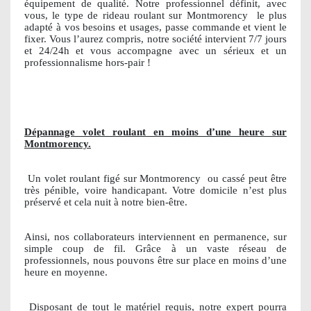
équipement de qualité. Notre professionnel définit, avec
vous, le type de rideau roulant sur Montmorency
le plus
adapté à vos besoins et usages, passe commande et vient le
fixer. Vous l’aurez compris, notre société intervient 7/7 jours
et 24/24h et vous accompagne avec un sérieux et un
professionnalisme hors-pair !
Dépannage volet roulant en moins d’une heure sur
Montmorency.
Un volet roulant figé sur Montmorency
ou cassé peut être
très pénible, voire handicapant. Votre domicile n’est plus
préservé et cela nuit à notre bien-être.
Ainsi, nos collaborateurs interviennent en permanence, sur
simple coup de fil. Grâce à un vaste réseau de
professionnels, nous pouvons être sur place en moins d’une
heure en moyenne.
Disposant de tout le matériel requis, notre expert pourra