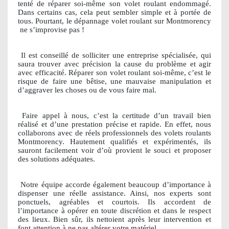
tenté de réparer soi-même son volet roulant endommagé.
Dans certains cas, cela peut sembler simple et à portée de
tous. Pourtant, le dépannage volet roulant sur Montmorency
ne s’improvise pas !
Il est conseillé de solliciter une entreprise spécialisée, qui
saura trouver avec précision la cause du problème et agir
avec efficacité. Réparer son volet roulant soi-même, c’est le
risque de faire une bêtise, une mauvaise manipulation et
d’aggraver les choses ou de vous faire mal.
Faire appel à nous, c’est la certitude d’un travail bien
réalisé et d’une prestation précise et rapide. En effet, nous
collaborons avec de réels professionnels des volets roulants
Montmorency. Hautement qualifiés et expérimentés, ils
sauront facilement voir d’où provient le souci et proposer
des solutions adéquates.
Notre équipe accorde également beaucoup d’importance à
dispenser une réelle assistance. Ainsi, nos experts sont
ponctuels, agréables et courtois. Ils accordent de
l’importance à opérer en toute discrétion et dans le respect
des lieux. Bien sûr, ils nettoient après leur intervention et
font attention à ne pas altérer votre matériel.