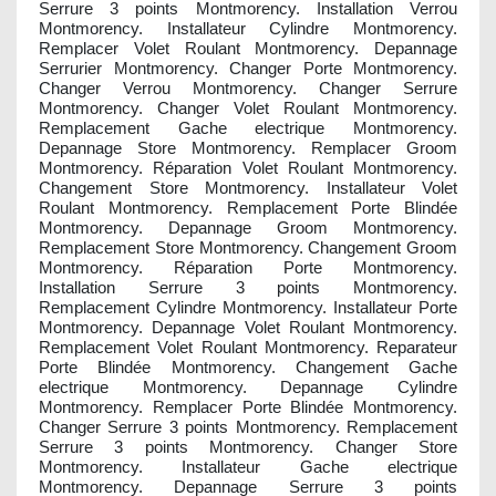
Serrure 3 points Montmorency. Installation Verrou
Montmorency. Installateur Cylindre Montmorency.
Remplacer Volet Roulant Montmorency. Depannage
Serrurier Montmorency. Changer Porte Montmorency.
Changer Verrou Montmorency. Changer Serrure
Montmorency. Changer Volet Roulant Montmorency.
Remplacement Gache electrique Montmorency.
Depannage Store Montmorency. Remplacer Groom
Montmorency. Réparation Volet Roulant Montmorency.
Changement Store Montmorency. Installateur Volet
Roulant Montmorency. Remplacement Porte Blindée
Montmorency. Depannage Groom Montmorency.
Remplacement Store Montmorency. Changement Groom
Montmorency. Réparation Porte Montmorency.
Installation Serrure 3 points Montmorency.
Remplacement Cylindre Montmorency. Installateur Porte
Montmorency. Depannage Volet Roulant Montmorency.
Remplacement Volet Roulant Montmorency. Reparateur
Porte Blindée Montmorency. Changement Gache
electrique Montmorency. Depannage Cylindre
Montmorency. Remplacer Porte Blindée Montmorency.
Changer Serrure 3 points Montmorency. Remplacement
Serrure 3 points Montmorency. Changer Store
Montmorency. Installateur Gache electrique
Montmorency. Depannage Serrure 3 points