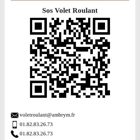
Sos Volet Roulant
voletroulant@ambrym.fr
01.82.83.26.73
01.82.83.26.73