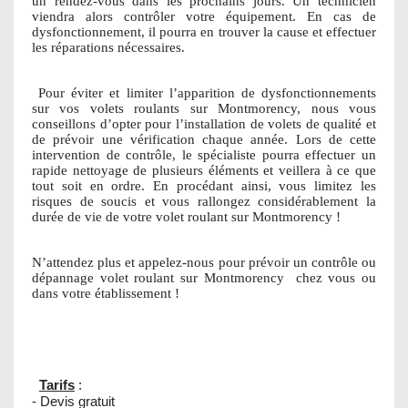
un rendez-vous dans les prochains jours. Un technicien
viendra alors contrôler votre équipement. En cas de
dysfonctionnement, il pourra en trouver la cause et effectuer
les réparations nécessaires.
Pour éviter et limiter l’apparition de dysfonctionnements
sur vos volets roulants sur Montmorency, nous vous
conseillons d’opter pour l’installation de volets de qualité et
de prévoir une vérification chaque année. Lors de cette
intervention de contrôle, le spécialiste pourra effectuer un
rapide nettoyage de plusieurs éléments et veillera à ce que
tout soit en ordre. En procédant ainsi, vous limitez les
risques de soucis et vous rallongez considérablement la
durée de vie de votre volet roulant sur Montmorency !
N’attendez plus et appelez-nous pour prévoir un contrôle ou
dépannage volet roulant sur Montmorency
chez vous ou
dans votre établissement !
Tarifs
:
- Devis gratuit