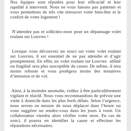
Nos équipes sont réputées pour leur efficacité et leur
rapidité à intervenir. Nous ne vous faisons pas patienter et
vous permettons de très vite retrouver votre bien-être et le
confort de votre logement !
N’attendez pas et sollicitez-nous pour un dépannage volet
roulant sur Louvres !
Lorsque vous découvrez un souci sur votre volet roulant
sur Louvres, il est essentiel de ne pas attendre et d’agir
promptement. En effet, un volet roulant sur Louvres
abîmé
ou fragilisé sera plus susceptible de casser. De même, il sera
moins robuste et vous protègera moins des tentatives
d’intrusion et de vol.
Ainsi, à la moindre anomalie, veillez à être particulièrement
vigilant et réactif. Nous vous recommandons de prévoir une
visite à domicile dans les plus brefs délais. Selon l’urgence,
nous serons en mesure de nous déplacer dans l’heure ou
vous suggérer un rendez-vous dans les jours à venir. Un
collaborateur viendra alors vérifier votre store. En cas de
souci, il pourra en identifier la cause et effectuer les
réparations nécessaires.