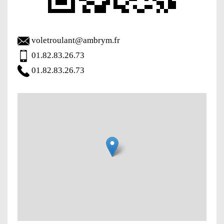
voletroulant@ambrym.fr
01.82.83.26.73
01.82.83.26.73