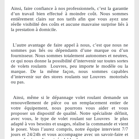
Ainsi, faire confiance à nos professionnels, c’est la garantie
d’un travail bien effectué à moindre coût. Nous sommes
entièrement clairs sur nos tarifs afin que vous ayez une
réelle visibilité des coûts et aucune mauvaise surprise liés à
la prestation à domicile.
L’autre avantage de faire appel à nous, c’est que nous ne
sommes pas liés ou dépendants d’une marque ou d’un
fournisseur. Nous sommes totalement autonomes et neutres,
ce qui nous donne la possibilité d’intervenir sur toutes sortes
de volets roulants
Louvres, peu importe le modèle ou la
marque. De la même façon, nous sommes capables
d’intervenir sur des stores roulants sur Louvres
motorisés
ou pas.
Ainsi, même si le dépannage volet roulant demande un
renouvellement de pièce ou un remplacement entier de
votre équipement, nous pourrons vous aider et vous
proposer un dispositif de qualité. Notre spécialiste définit,
avec vous, le type de volet roulant sur Louvres
le plus
adapté à vos besoins et usages, réalise la commande et vient
le poser. Vous l’aurez compris, notre équipe intervient 7/7
jours et 24/24h et vous accompagne avec un savoir-faire et