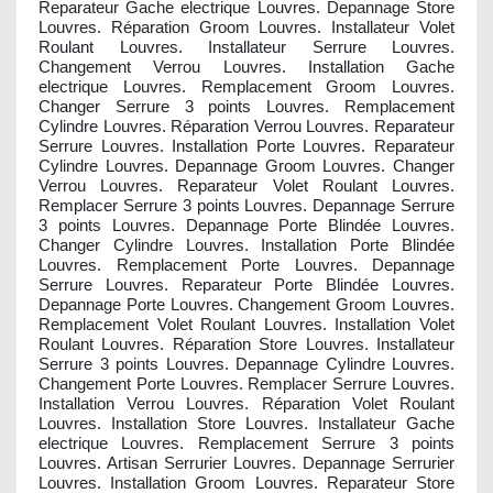
Reparateur Gache electrique Louvres. Depannage Store
Louvres. Réparation Groom Louvres. Installateur Volet
Roulant Louvres. Installateur Serrure Louvres.
Changement Verrou Louvres. Installation Gache
electrique Louvres. Remplacement Groom Louvres.
Changer Serrure 3 points Louvres. Remplacement
Cylindre Louvres. Réparation Verrou Louvres. Reparateur
Serrure Louvres. Installation Porte Louvres. Reparateur
Cylindre Louvres. Depannage Groom Louvres. Changer
Verrou Louvres. Reparateur Volet Roulant Louvres.
Remplacer Serrure 3 points Louvres. Depannage Serrure
3 points Louvres. Depannage Porte Blindée Louvres.
Changer Cylindre Louvres. Installation Porte Blindée
Louvres. Remplacement Porte Louvres. Depannage
Serrure Louvres. Reparateur Porte Blindée Louvres.
Depannage Porte Louvres. Changement Groom Louvres.
Remplacement Volet Roulant Louvres. Installation Volet
Roulant Louvres. Réparation Store Louvres. Installateur
Serrure 3 points Louvres. Depannage Cylindre Louvres.
Changement Porte Louvres. Remplacer Serrure Louvres.
Installation Verrou Louvres. Réparation Volet Roulant
Louvres. Installation Store Louvres. Installateur Gache
electrique Louvres. Remplacement Serrure 3 points
Louvres. Artisan Serrurier Louvres. Depannage Serrurier
Louvres. Installation Groom Louvres. Reparateur Store