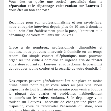
Vous êtes en quête une société spécialisée dans la
réparation et le dépannage volet roulant sur Louvres
?
Vous êtes au bon endroit !
Reconnue pour son professionnalisme et son savoir-faire,
notre entreprise intervient depuis plus de 10 ans à domicile
ou au sein d'un établissement pour la pose, l’entretien et le
dépannage de volets roulants sur Louvres.
Grâce à de nombreux professionnels, disponibles et
mobiles, nous pouvons intervenir à domicile en un temps
record. Sur simple contact téléphonique, nous pouvons
organiser une visite à domicile en urgence afin de réparer
votre store roulant sur Louvres
et vous donner la possibilité
de retrouver tout le confort et la sécurité de votre domicile !
Nos experts peuvent généralement être sur place en moins
d’une heure pour régler votre souci au plus vite. Nous
disposons de tout le matériel nécessaire pour venir à bout de
la plupart des avaries et problèmes habituellement
rencontrés sur les
volets roulants
. Si le dépannage volet
roulant sur Louvres
nécessite de changer une pièce du
dispositif, voire de renouveler l'ensemble du store, nous
pouvons bien sûr nous en occuper.