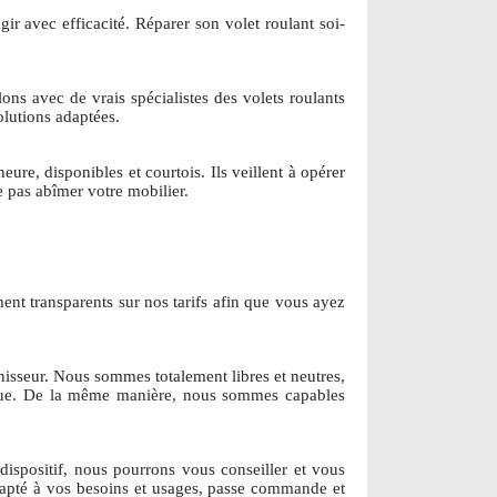
gir avec efficacité. Réparer son volet roulant soi-
llons avec de vrais spécialistes des volets roulants
olutions adaptées.
ure, disponibles et courtois. Ils veillent à opérer
e pas abîmer votre mobilier.
ent transparents sur nos tarifs afin que vous ayez
isseur. Nous sommes totalement libres et neutres,
rque. De la même manière, nous sommes capables
ispositif, nous pourrons vous conseiller et vous
dapté à vos besoins et usages, passe commande et