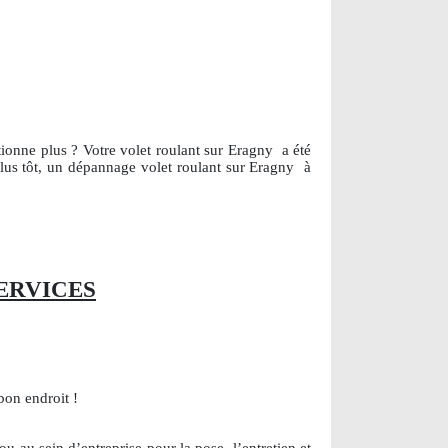
tionne plus ? Votre volet roulant sur Eragny
a été
plus tôt, un dépannage volet roulant sur Eragny
à
ERVICES
bon endroit !