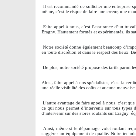
Il est recommandé de solliciter une entreprise sp
même, c’est le risque de faire une erreur, une ma
Faire appel à nous, c’est l’assurance d’un travail
Eragny. Hautement formés et expérimentés, ils sau
Notre société donne également beaucoup d’importan
en toute discrétion et dans le respect des lieux. 
De plus, notre société propose des tarifs parmi l
Ainsi, faire appel à nos spécialistes, c’est la c
une réelle visibilité des coûts et aucune mauvaise 
L’autre avantage de faire appel à nous, c’est qu
ce qui nous permet d’intervenir sur tous types d
d’intervenir sur des stores roulants sur Eragny
éq
Ainsi, même si le dépannage volet roulant requ
suggérer un équipement de qualité. Notre technic