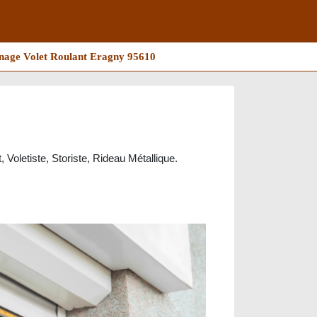
age Volet Roulant Eragny 95610
 Voletiste, Storiste, Rideau Métallique.