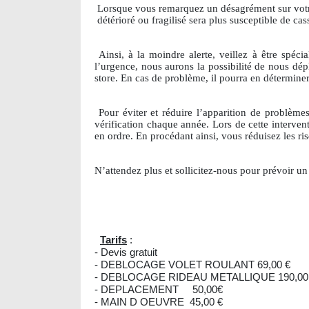
Lorsque vous remarquez un désagrément sur votre vo
détérioré ou fragilisé sera plus susceptible de c
Ainsi, à la moindre alerte, veillez à être spéc
l’urgence, nous aurons la possibilité de nous dép
store. En cas de problème, il pourra en déterminer 
Pour éviter et réduire l’apparition de problème
vérification chaque année. Lors de cette interven
en ordre. En procédant ainsi, vous réduisez les r
N’attendez plus et sollicitez-nous pour prévoir u
Tarifs
:
- Devis gratuit
- DEBLOCAGE VOLET ROULANT 69,00 €
- DEBLOCAGE RIDEAU METALLIQUE 190,00
- DEPLACEMENT 50,00€
- MAIN D OEUVRE 45,00 €