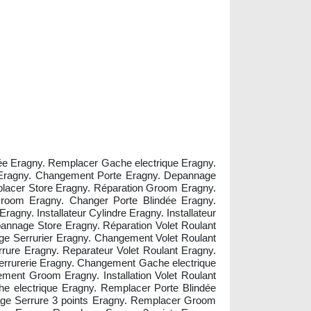
ndée Eragny. Remplacer Gache electrique Eragny.
m Eragny. Changement Porte Eragny. Depannage
placer Store Eragny. Réparation Groom Eragny.
Groom Eragny. Changer Porte Blindée Eragny.
ragny. Installateur Cylindre Eragny. Installateur
annage Store Eragny. Réparation Volet Roulant
ge Serrurier Eragny. Changement Volet Roulant
ure Eragny. Reparateur Volet Roulant Eragny.
rrurerie Eragny. Changement Gache electrique
ement Groom Eragny. Installation Volet Roulant
e electrique Eragny. Remplacer Porte Blindée
age Serrure 3 points Eragny. Remplacer Groom