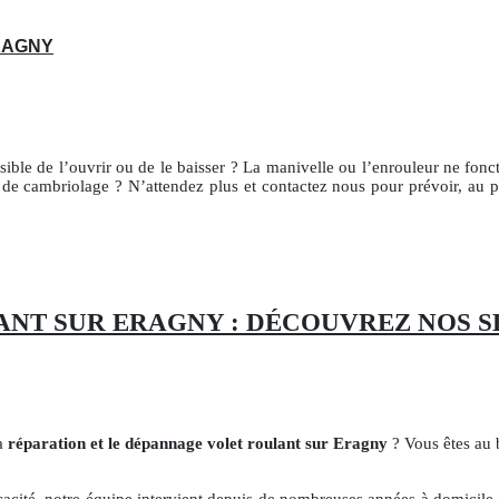
RAGNY
sible de l’ouvrir ou de le baisser ? La manivelle ou l’enrouleur ne fonc
e de cambriolage ? N’attendez plus et contactez nous pour prévoir, au 
NT SUR ERAGNY : DÉCOUVREZ NOS S
la
réparation et le dépannage volet roulant sur Eragny
? Vous êtes au 