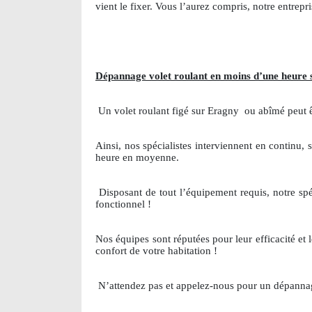
vient le fixer. Vous l’aurez compris, notre entrep
Dépannage volet roulant en moins d’une heure 
Un volet roulant figé sur Eragny
ou abîmé peut êt
Ainsi, nos spécialistes interviennent en continu
heure en moyenne.
Disposant de tout l’équipement requis, notre spé
fonctionnel !
Nos équipes sont réputées pour leur efficacité et l
confort de votre habitation !
N’attendez pas et appelez-nous pour un dépannag