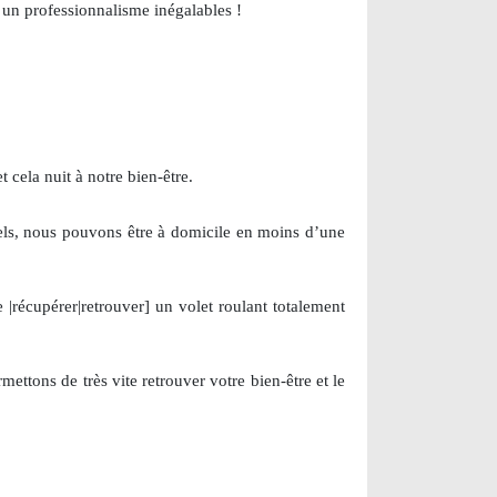
t un professionnalisme inégalables !
t cela nuit à notre bien-être.
nels, nous pouvons être à domicile en moins d’une
 |récupérer|retrouver] un volet roulant totalement
mettons de très vite retrouver votre bien-être et le