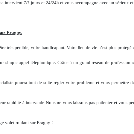
rise intervient 7/7 jours et 24/24h et vous accompagne avec un sérieux e
sur Eragny.
re très pénible, voire handicapant. Votre lieu de vie n’est plus protégé e
, sur simple appel téléphonique. Grâce à un grand réseau de profession
cialiste pourra tout de suite régler votre problème et vous permettre de
eur rapidité à intervenir. Nous ne vous laissons pas patienter et vous per
e volet roulant sur Eragny !