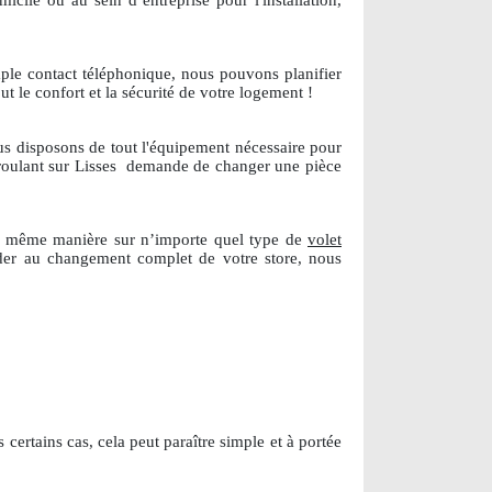
cile ou au sein d’entreprise pour l'installation,
ple contact téléphonique, nous pouvons planifier
ut le confort et la sécurité de votre logement !
ous disposons de tout l'équipement nécessaire pour
roulant sur Lisses
demande de changer une pièce
 la même manière sur n’importe quel type de
volet
der au changement complet de votre store, nous
certains cas, cela peut paraître simple et à portée