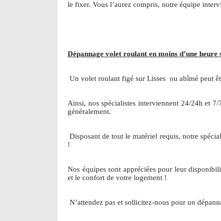
le fixer. Vous l’aurez compris, notre équipe inte
Dépannage volet roulant en moins d’une heure s
Un volet roulant figé sur Lisses
ou abîmé peut êtr
Ainsi, nos spécialistes interviennent 24/24h et 7
généralement.
Disposant de tout le matériel requis, notre spéci
!
Nos équipes sont appréciées pour leur disponibilit
et le confort de votre logement !
N’attendez pas et sollicitez-nous pour un dépanna