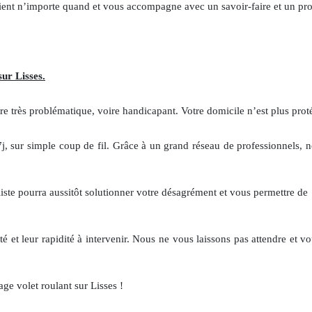
rvient n’importe quand et vous accompagne avec un savoir-faire et un pro
ur Lisses.
e très problématique, voire handicapant. Votre domicile n’est plus protégé
/7j, sur simple coup de fil. Grâce à un grand réseau de professionnels
aliste pourra aussitôt solutionner votre désagrément et vous permettre d
é et leur rapidité à intervenir. Nous ne vous laissons pas attendre et vo
ge volet roulant sur Lisses !