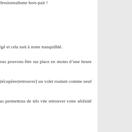
fessionnalisme hors-pair !
 et cela nuit à notre tranquillité.
, nous pouvons être sur place en moins d’une heure
e |récupérer|retrouver] un volet roulant comme neuf
us permettons de très vite retrouver votre sérénité