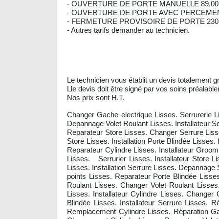
- OUVERTURE DE PORTE MANUELLE 89,00
- OUVERTURE DE PORTE AVEC PERCEMENT
- FERMETURE PROVISOIRE DE PORTE 230,
- Autres tarifs demander au technicien.
Le technicien vous établit un devis totalement gr
Lle devis doit être signé par vos soins préalable
Nos prix sont H.T.
Changer Gache electrique Lisses. Serrurerie L
Depannage Volet Roulant Lisses. Installateur 
Reparateur Store Lisses. Changer Serrure Lisse
Store Lisses. Installation Porte Blindée Lisses
Reparateur Cylindre Lisses. Installateur Groo
Lisses. Serrurier Lisses. Installateur Store
Lisses. Installation Serrure Lisses. Depannag
points Lisses. Reparateur Porte Blindée Lis
Roulant Lisses. Changer Volet Roulant Lisses.
Lisses. Installateur Cylindre Lisses. Change
Blindée Lisses. Installateur Serrure Lisses
Remplacement Cylindre Lisses. Réparation Ga