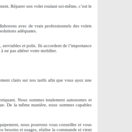
cement. Réparer son volet roulant soi-même, c’est le
ollaborons avec de vrais professionnels des volets
 solutions adéquates.
serviables et polis. Ils accordent de l’importance
 à ne pas altérer votre mobilier.
ement clairs sur nos tarifs afin que vous ayez une
abriquant. Nous sommes totalement autonomes et
rque. De la même manière, nous sommes capables
quipement, nous pourrons vous conseiller et vous
os besoins et usages, réalise la commande et vient