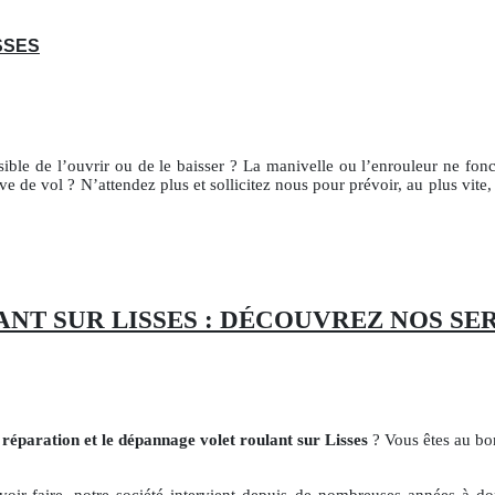
SSES
sible de l’ouvrir ou de le baisser ? La manivelle ou l’enrouleur ne fonc
ive de vol ? N’attendez plus et sollicitez nous pour prévoir, au plus vit
T SUR LISSES : DÉCOUVREZ NOS SE
a
réparation et le dépannage volet roulant sur Lisses
? Vous êtes au bon