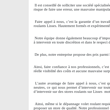
Il est conseillé de solliciter une société spécial
risque de faire une erreur, une mauvaise manipula
Faire appel à nous, c’est la garantie d’un travai
roulants Lisses. Hautement formés et expérimentés,
Notre équipe donne également beaucoup d’importan
à intervenir en toute discrétion et dans le respect 
De plus, notre entreprise propose des prix parmi 
Ainsi, faire confiance à nos professionnels, c’es
réelle visibilité des coûts et aucune mauvaise surp
L’autre avantage de faire appel à nous, c’es
neutres, ce qui nous permet d’intervenir sur tout
d’intervenir sur des stores roulants sur Lisses
mot
Ainsi, même si le dépannage volet roulant requ
proposer un store de qualité. Notre professionnel 