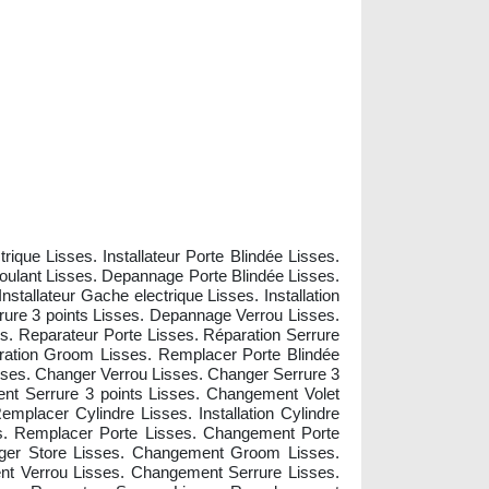
que Lisses. Installateur Porte Blindée Lisses.
oulant Lisses. Depannage Porte Blindée Lisses.
tallateur Gache electrique Lisses. Installation
errure 3 points Lisses. Depannage Verrou Lisses.
s. Reparateur Porte Lisses. Réparation Serrure
aration Groom Lisses. Remplacer Porte Blindée
sses. Changer Verrou Lisses. Changer Serrure 3
nt Serrure 3 points Lisses. Changement Volet
mplacer Cylindre Lisses. Installation Cylindre
ses. Remplacer Porte Lisses. Changement Porte
anger Store Lisses. Changement Groom Lisses.
nt Verrou Lisses. Changement Serrure Lisses.