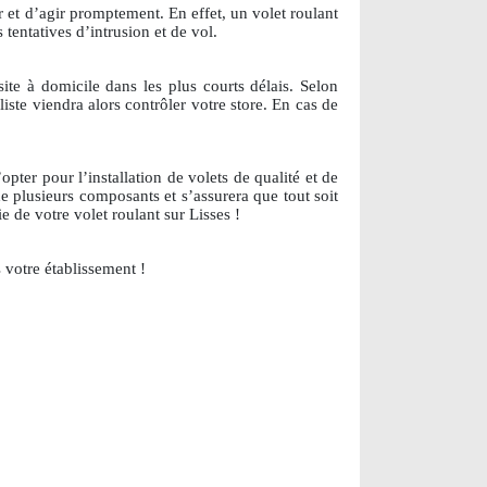
r et d’agir promptement. En effet, un volet roulant
tentatives d’intrusion et de vol.
site à domicile dans les plus courts délais. Selon
ste viendra alors contrôler votre store. En cas de
pter pour l’installation de volets de qualité et de
e plusieurs composants et s’assurera que tout soit
 de votre volet roulant sur Lisses !
votre établissement !