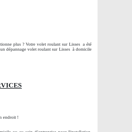
tionne plus ? Votre volet roulant sur Lisses
a été
e, un dépannage volet roulant sur Lisses
à domicile
RVICES
 endroit !