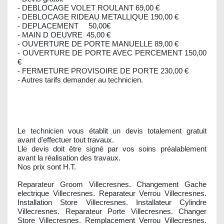
- DEBLOCAGE VOLET ROULANT 69,00 €
- DEBLOCAGE RIDEAU METALLIQUE 190,00 €
- DEPLACEMENT 50,00€
- MAIN D OEUVRE 45,00 €
- OUVERTURE DE PORTE MANUELLE 89,00 €
- OUVERTURE DE PORTE AVEC PERCEMENT 150,00
€
- FERMETURE PROVISOIRE DE PORTE 230,00 €
- Autres tarifs demander au technicien.
Le technicien vous établit un devis totalement gratuit
avant d'effectuer tout travaux.
Lle devis doit être signé par vos soins préalablement
avant la réalisation des travaux.
Nos prix sont H.T.
Reparateur Groom Villecresnes. Changement Gache
electrique Villecresnes. Reparateur Verrou Villecresnes.
Installation Store Villecresnes. Installateur Cylindre
Villecresnes. Reparateur Porte Villecresnes. Changer
Store Villecresnes. Remplacement Verrou Villecresnes.