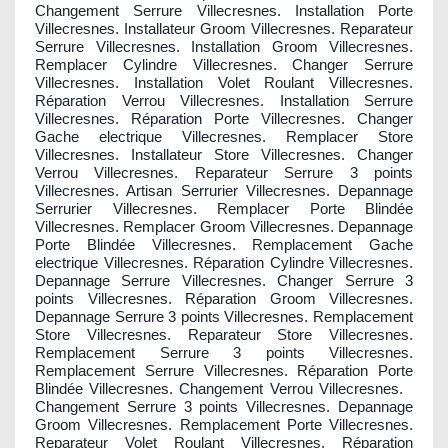
Changement Serrure Villecresnes. Installation Porte
Villecresnes. Installateur Groom Villecresnes. Reparateur
Serrure Villecresnes. Installation Groom Villecresnes.
Remplacer Cylindre Villecresnes. Changer Serrure
Villecresnes. Installation Volet Roulant Villecresnes.
Réparation Verrou Villecresnes. Installation Serrure
Villecresnes. Réparation Porte Villecresnes. Changer
Gache electrique Villecresnes. Remplacer Store
Villecresnes. Installateur Store Villecresnes. Changer
Verrou Villecresnes. Reparateur Serrure 3 points
Villecresnes. Artisan Serrurier Villecresnes. Depannage
Serrurier Villecresnes. Remplacer Porte Blindée
Villecresnes. Remplacer Groom Villecresnes. Depannage
Porte Blindée Villecresnes. Remplacement Gache
electrique Villecresnes. Réparation Cylindre Villecresnes.
Depannage Serrure Villecresnes. Changer Serrure 3
points Villecresnes. Réparation Groom Villecresnes.
Depannage Serrure 3 points Villecresnes. Remplacement
Store Villecresnes. Reparateur Store Villecresnes.
Remplacement Serrure 3 points Villecresnes.
Remplacement Serrure Villecresnes. Réparation Porte
Blindée Villecresnes. Changement Verrou Villecresnes.
Changement Serrure 3 points Villecresnes. Depannage
Groom Villecresnes. Remplacement Porte Villecresnes.
Reparateur Volet Roulant Villecresnes. Réparation