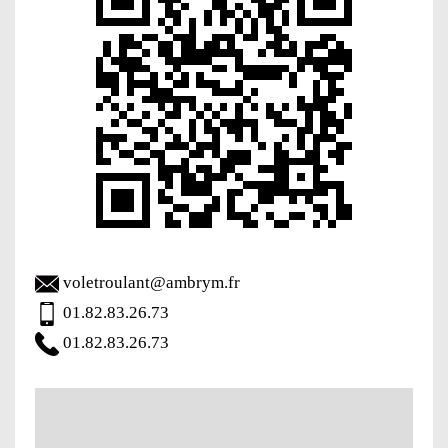
voletroulant@ambrym.fr
01.82.83.26.73
01.82.83.26.73