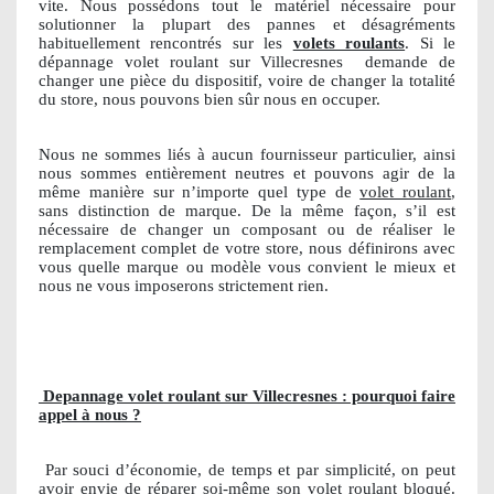
vite. Nous possédons tout le matériel nécessaire pour
solutionner la plupart des pannes et désagréments
habituellement rencontrés sur les
volets roulants
. Si le
dépannage volet roulant sur Villecresnes
demande de
changer une pièce du dispositif, voire de changer la totalité
du store, nous pouvons bien sûr nous en occuper.
Nous ne sommes liés à aucun fournisseur particulier, ainsi
nous sommes entièrement neutres et pouvons agir de la
même manière sur n’importe quel type de
volet roulant
,
sans distinction de marque. De la même façon, s’il est
nécessaire de changer un composant ou de réaliser le
remplacement complet de votre store, nous définirons avec
vous quelle marque ou modèle vous convient le mieux et
nous ne vous imposerons strictement rien.
Depannage volet roulant sur Villecresnes : pourquoi faire
appel à nous ?
Par souci d’économie, de temps et par simplicité, on peut
avoir envie de réparer soi-même son volet roulant bloqué.