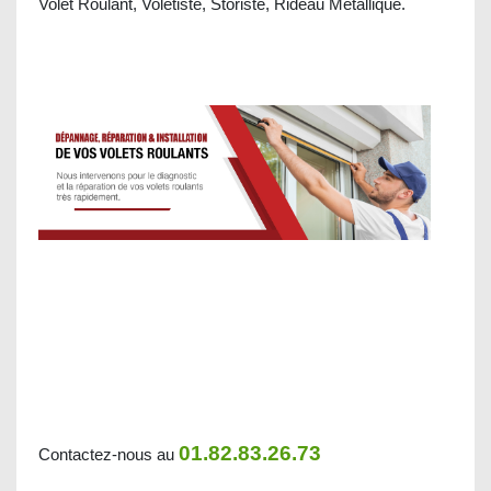
Volet Roulant, Voletiste, Storiste, Rideau Métallique.
01.82.83.26.73
Contactez-nous au