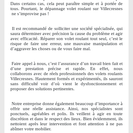
Dans certains cas, cela peut paraître simple et à portée de
tous. Pourtant, le dépannage volet roulant sur Villecresnes
ne s’improvise pas !
Il est recommandé de solliciter une société spécialisée, qui
saura déterminer avec précision la cause du problème et agir
avec efficacité. Réparer son volet roulant tout seul, c’est le
risque de faire une erreur, une mauvaise manipulation et
d’aggraver les choses ou de vous faire mal.
Faire appel à nous, c’est l’assurance d’un travail bien fait et
d’une prestation précise et rapide. En effet, nous
collaborons avec de réels professionnels des volets roulants
Villecresnes. Hautement formés et expérimentés, ils sauront
sans difficulté voir d’où vient le dysfonctionnement et
proposer des solutions pertinentes.
Notre entreprise donne également beaucoup d’importance à
offrir une réelle assistance. Ainsi, nos spécialistes sont
ponctuels, agréables et polis. Ils veillent à agir en toute
discrétion et dans le respect des lieux. Bien évidemment, ils
nettoient après leur intervention et font attention à ne pas
abîmer votre mobilier.