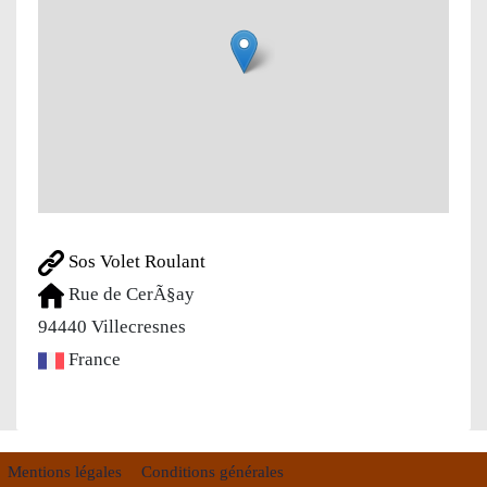
Sos Volet Roulant
Rue de CerÃ§ay
94440
Villecresnes
France
Mentions légales
Conditions générales