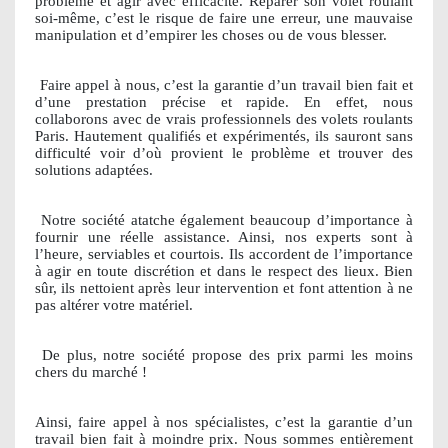
problème et agir avec efficacité. Réparer son volet roulant
soi-même, c’est le risque de faire une erreur, une mauvaise
manipulation et d’empirer les choses ou de vous blesser.
Faire appel à nous, c’est la garantie d’un travail bien fait et
d’une prestation précise et rapide. En effet, nous
collaborons avec de vrais professionnels des volets roulants
Paris. Hautement qualifiés et expérimentés, ils sauront sans
difficulté voir d’où provient le problème et trouver des
solutions adaptées.
Notre société atatche également beaucoup d’importance à
fournir une réelle assistance. Ainsi, nos experts sont à
l’heure, serviables et courtois. Ils accordent de l’importance
à agir en toute discrétion et dans le respect des lieux. Bien
sûr, ils nettoient après leur intervention et font attention à ne
pas altérer votre matériel.
De plus, notre société propose des prix parmi les moins
chers du marché !
Ainsi, faire appel à nos spécialistes, c’est la garantie d’un
travail bien fait à moindre prix. Nous sommes entièrement