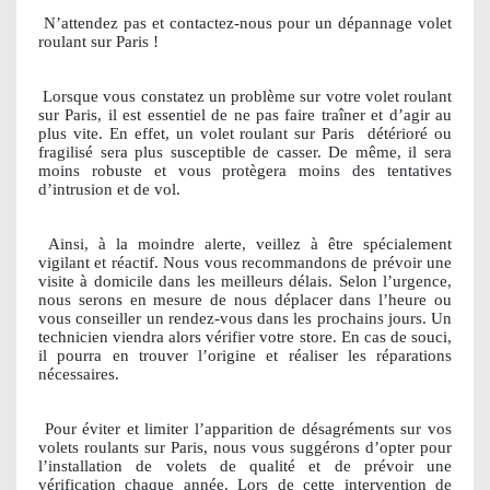
N’attendez pas et contactez-nous pour un dépannage volet
roulant sur Paris !
Lorsque vous constatez un problème sur votre volet roulant
sur Paris, il est essentiel de ne pas faire traîner et d’agir au
plus vite. En effet, un volet roulant sur Paris
détérioré ou
fragilisé sera plus susceptible de casser. De même, il sera
moins robuste et vous protègera moins des tentatives
d’intrusion et de vol.
Ainsi, à la moindre alerte, veillez à être spécialement
vigilant et réactif. Nous vous recommandons de prévoir une
visite à domicile dans les meilleurs délais. Selon l’urgence,
nous serons en mesure de nous déplacer dans l’heure ou
vous conseiller un rendez-vous dans les prochains jours. Un
technicien viendra alors vérifier votre store. En cas de souci,
il pourra en trouver l’origine et réaliser les réparations
nécessaires.
Pour éviter et limiter l’apparition de désagréments sur vos
volets roulants sur Paris, nous vous suggérons d’opter pour
l’installation de volets de qualité et de prévoir une
vérification chaque année. Lors de cette intervention de