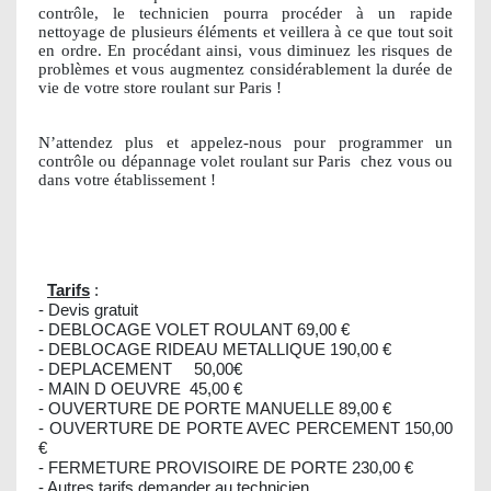
contrôle, le technicien pourra procéder à un rapide
nettoyage de plusieurs éléments et veillera à ce que tout soit
en ordre. En procédant ainsi, vous diminuez les risques de
problèmes et vous augmentez considérablement la durée de
vie de votre store roulant sur Paris !
N’attendez plus et appelez-nous pour programmer un
contrôle ou dépannage volet roulant sur Paris
chez vous ou
dans votre établissement !
Tarifs
:
- Devis gratuit
- DEBLOCAGE VOLET ROULANT 69,00 €
- DEBLOCAGE RIDEAU METALLIQUE 190,00 €
- DEPLACEMENT 50,00€
- MAIN D OEUVRE 45,00 €
- OUVERTURE DE PORTE MANUELLE 89,00 €
- OUVERTURE DE PORTE AVEC PERCEMENT 150,00
€
- FERMETURE PROVISOIRE DE PORTE 230,00 €
- Autres tarifs demander au technicien.