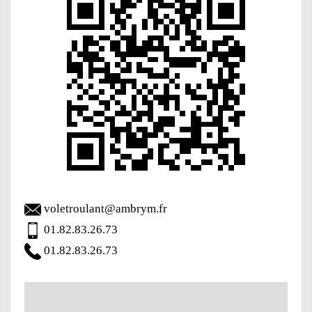
voletroulant@ambrym.fr
01.82.83.26.73
01.82.83.26.73