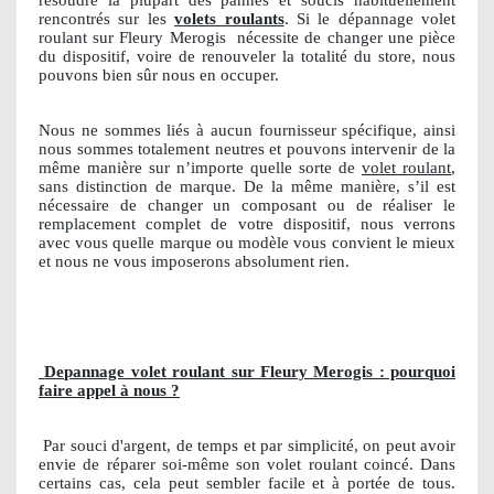
rencontrés sur les
volets roulants
. Si le dépannage volet
roulant sur Fleury Merogis
nécessite de changer une pièce
du dispositif, voire de renouveler la totalité du store, nous
pouvons bien sûr nous en occuper.
Nous ne sommes liés à aucun fournisseur spécifique, ainsi
nous sommes totalement neutres et pouvons intervenir de la
même manière sur n’importe quelle sorte de
volet roulant
,
sans distinction de marque. De la même manière, s’il est
nécessaire de changer un composant ou de réaliser le
remplacement complet de votre dispositif, nous verrons
avec vous quelle marque ou modèle vous convient le mieux
et nous ne vous imposerons absolument rien.
Depannage volet roulant sur Fleury Merogis : pourquoi
faire appel à nous ?
Par souci d'argent, de temps et par simplicité, on peut avoir
envie de réparer soi-même son volet roulant coincé. Dans
certains cas, cela peut sembler facile et à portée de tous.