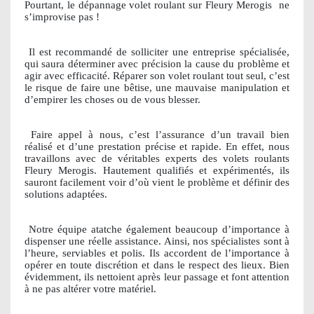
Pourtant, le dépannage volet roulant sur Fleury Merogis
ne
s’improvise pas !
Il est recommandé de solliciter une entreprise spécialisée,
qui saura déterminer avec précision la cause du problème et
agir avec efficacité. Réparer son volet roulant tout seul, c’est
le risque de faire une bêtise, une mauvaise manipulation et
d’empirer les choses ou de vous blesser.
Faire appel à nous, c’est l’assurance d’un travail bien
réalisé et d’une prestation précise et rapide. En effet, nous
travaillons avec de véritables experts des volets roulants
Fleury Merogis. Hautement qualifiés et expérimentés, ils
sauront facilement voir d’où vient le problème et définir des
solutions adaptées.
Notre équipe atatche également beaucoup d’importance à
dispenser une réelle assistance. Ainsi, nos spécialistes sont à
l’heure, serviables et polis. Ils accordent de l’importance à
opérer en toute discrétion et dans le respect des lieux. Bien
évidemment, ils nettoient après leur passage et font attention
à ne pas altérer votre matériel.