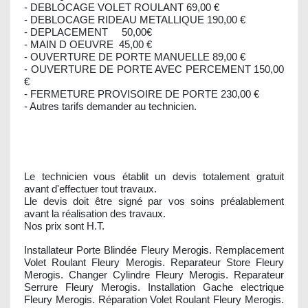
- DEBLOCAGE VOLET ROULANT 69,00 €
- DEBLOCAGE RIDEAU METALLIQUE 190,00 €
- DEPLACEMENT 50,00€
- MAIN D OEUVRE 45,00 €
- OUVERTURE DE PORTE MANUELLE 89,00 €
- OUVERTURE DE PORTE AVEC PERCEMENT 150,00
€
- FERMETURE PROVISOIRE DE PORTE 230,00 €
- Autres tarifs demander au technicien.
Le technicien vous établit un devis totalement gratuit
avant d'effectuer tout travaux.
Lle devis doit être signé par vos soins préalablement
avant la réalisation des travaux.
Nos prix sont H.T.
Installateur Porte Blindée Fleury Merogis. Remplacement
Volet Roulant Fleury Merogis. Reparateur Store Fleury
Merogis. Changer Cylindre Fleury Merogis. Reparateur
Serrure Fleury Merogis. Installation Gache electrique
Fleury Merogis. Réparation Volet Roulant Fleury Merogis.