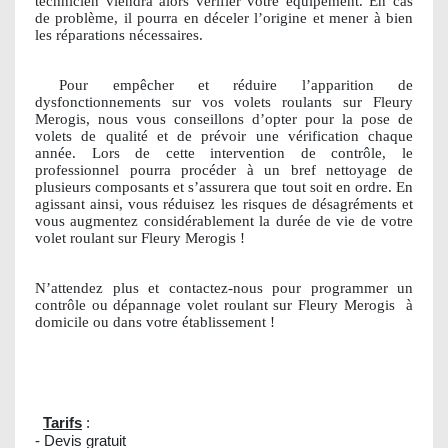
technicien viendra alors vérifier votre équipement. En cas
de problème, il pourra en déceler l’origine et mener à bien
les réparations nécessaires.
Pour empêcher et réduire l’apparition de
dysfonctionnements sur vos volets roulants sur Fleury
Merogis, nous vous conseillons d’opter pour la pose de
volets de qualité et de prévoir une vérification chaque
année. Lors de cette intervention de contrôle, le
professionnel pourra procéder à un bref nettoyage de
plusieurs composants et s’assurera que tout soit en ordre. En
agissant ainsi, vous réduisez les risques de désagréments et
vous augmentez considérablement la durée de vie de votre
volet roulant sur Fleury Merogis !
N’attendez plus et contactez-nous pour programmer un
contrôle ou dépannage volet roulant sur Fleury Merogis
à
domicile ou dans votre établissement !
Tarifs
:
- Devis gratuit