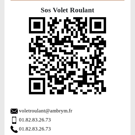
Sos Volet Roulant
voletroulant@ambrym.fr
01.82.83.26.73
01.82.83.26.73