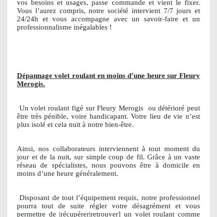
vos besoins et usages, passe commande et vient le fixer.
Vous l’aurez compris, notre société intervient 7/7 jours et
24/24h et vous accompagne avec un savoir-faire et un
professionnalisme inégalables !
Dépannage volet roulant en moins d’une heure sur Fleury
Merogis.
Un volet roulant figé sur Fleury Merogis
ou détérioré peut
être très pénible, voire handicapant. Votre lieu de vie n’est
plus isolé et cela nuit à notre bien-être.
Ainsi, nos collaborateurs interviennent à tout moment du
jour et de la nuit, sur simple coup de fil. Grâce à un vaste
réseau de spécialistes, nous pouvons être à domicile en
moins d’une heure généralement.
Disposant de tout l’équipement requis, notre professionnel
pourra tout de suite régler votre désagrément et vous
permettre de |récupérer|retrouver] un volet roulant comme