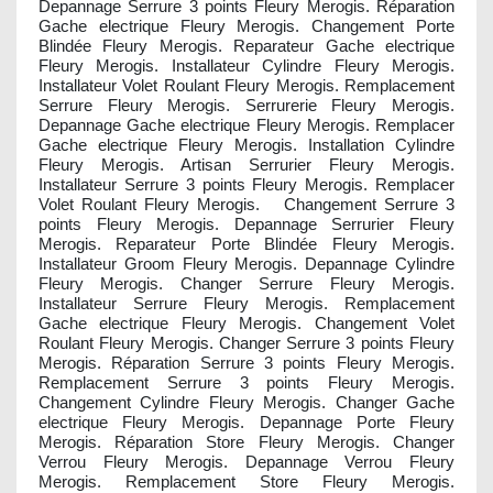
Depannage Serrure 3 points Fleury Merogis. Réparation
Gache electrique Fleury Merogis. Changement Porte
Blindée Fleury Merogis. Reparateur Gache electrique
Fleury Merogis. Installateur Cylindre Fleury Merogis.
Installateur Volet Roulant Fleury Merogis. Remplacement
Serrure Fleury Merogis. Serrurerie Fleury Merogis.
Depannage Gache electrique Fleury Merogis. Remplacer
Gache electrique Fleury Merogis. Installation Cylindre
Fleury Merogis. Artisan Serrurier Fleury Merogis.
Installateur Serrure 3 points Fleury Merogis. Remplacer
Volet Roulant Fleury Merogis. Changement Serrure 3
points Fleury Merogis. Depannage Serrurier Fleury
Merogis. Reparateur Porte Blindée Fleury Merogis.
Installateur Groom Fleury Merogis. Depannage Cylindre
Fleury Merogis. Changer Serrure Fleury Merogis.
Installateur Serrure Fleury Merogis. Remplacement
Gache electrique Fleury Merogis. Changement Volet
Roulant Fleury Merogis. Changer Serrure 3 points Fleury
Merogis. Réparation Serrure 3 points Fleury Merogis.
Remplacement Serrure 3 points Fleury Merogis.
Changement Cylindre Fleury Merogis. Changer Gache
electrique Fleury Merogis. Depannage Porte Fleury
Merogis. Réparation Store Fleury Merogis. Changer
Verrou Fleury Merogis. Depannage Verrou Fleury
Merogis. Remplacement Store Fleury Merogis.