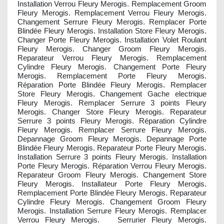
Installation Verrou Fleury Merogis. Remplacement Groom
Fleury Merogis. Remplacement Verrou Fleury Merogis.
Changement Serrure Fleury Merogis. Remplacer Porte
Blindée Fleury Merogis. Installation Store Fleury Merogis.
Changer Porte Fleury Merogis. Installation Volet Roulant
Fleury Merogis. Changer Groom Fleury Merogis.
Reparateur Verrou Fleury Merogis. Remplacement
Cylindre Fleury Merogis. Changement Porte Fleury
Merogis. Remplacement Porte Fleury Merogis.
Réparation Porte Blindée Fleury Merogis. Remplacer
Store Fleury Merogis. Changement Gache electrique
Fleury Merogis. Remplacer Serrure 3 points Fleury
Merogis. Changer Store Fleury Merogis. Reparateur
Serrure 3 points Fleury Merogis. Réparation Cylindre
Fleury Merogis. Remplacer Serrure Fleury Merogis.
Depannage Groom Fleury Merogis. Depannage Porte
Blindée Fleury Merogis. Reparateur Porte Fleury Merogis.
Installation Serrure 3 points Fleury Merogis. Installation
Porte Fleury Merogis. Réparation Verrou Fleury Merogis.
Reparateur Groom Fleury Merogis. Changement Store
Fleury Merogis. Installateur Porte Fleury Merogis.
Remplacement Porte Blindée Fleury Merogis. Reparateur
Cylindre Fleury Merogis. Changement Groom Fleury
Merogis. Installation Serrure Fleury Merogis. Remplacer
Verrou Fleury Merogis. Serrurier Fleury Merogis.