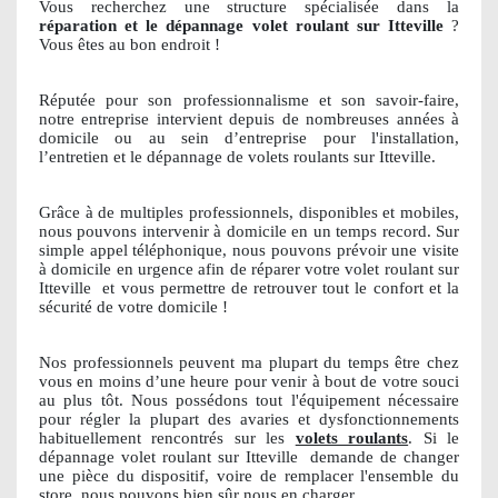
Vous recherchez une structure spécialisée dans la
réparation et le dépannage volet roulant sur Itteville
?
Vous êtes au bon endroit !
Réputée pour son professionnalisme et son savoir-faire,
notre entreprise intervient depuis de nombreuses années à
domicile ou au sein d’entreprise pour l'installation,
l’entretien et le dépannage de volets roulants sur Itteville.
Grâce à de multiples professionnels, disponibles et mobiles,
nous pouvons intervenir à domicile en un temps record. Sur
simple appel téléphonique, nous pouvons prévoir une visite
à domicile en urgence afin de réparer votre volet roulant sur
Itteville
et vous permettre de retrouver tout le confort et la
sécurité de votre domicile !
Nos professionnels peuvent ma plupart du temps être chez
vous en moins d’une heure pour venir à bout de votre souci
au plus tôt. Nous possédons tout l'équipement nécessaire
pour régler la plupart des avaries et dysfonctionnements
habituellement rencontrés sur les
volets roulants
. Si le
dépannage volet roulant sur Itteville
demande de changer
une pièce du dispositif, voire de remplacer l'ensemble du
store, nous pouvons bien sûr nous en charger.