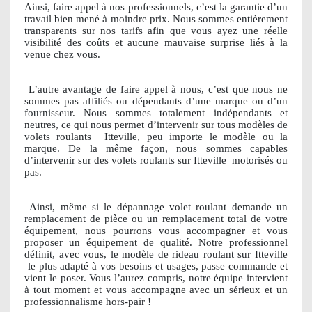
Ainsi, faire appel à nos professionnels, c’est la garantie d’un
travail bien mené à moindre prix. Nous sommes entièrement
transparents sur nos tarifs afin que vous ayez une réelle
visibilité des coûts et aucune mauvaise surprise liés à la
venue chez vous.
L’autre avantage de faire appel à nous, c’est que nous ne
sommes pas affiliés ou dépendants d’une marque ou d’un
fournisseur. Nous sommes totalement indépendants et
neutres, ce qui nous permet d’intervenir sur tous modèles de
volets roulants
Itteville, peu importe le modèle ou la
marque. De la même façon, nous sommes capables
d’intervenir sur des volets roulants sur Itteville
motorisés ou
pas.
Ainsi, même si le dépannage volet roulant demande un
remplacement de pièce ou un remplacement total de votre
équipement, nous pourrons vous accompagner et vous
proposer un équipement de qualité. Notre professionnel
définit, avec vous, le modèle de rideau roulant sur Itteville
le plus adapté à vos besoins et usages, passe commande et
vient le poser. Vous l’aurez compris, notre équipe intervient
à tout moment et vous accompagne avec un sérieux et un
professionnalisme hors-pair !