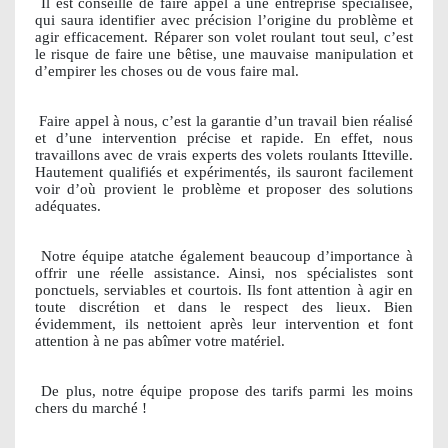
Il est conseillé de faire appel à une entreprise spécialisée,
qui saura identifier avec précision l’origine du problème et
agir efficacement. Réparer son volet roulant tout seul, c’est
le risque de faire une bêtise, une mauvaise manipulation et
d’empirer les choses ou de vous faire mal.
Faire appel à nous, c’est la garantie d’un travail bien réalisé
et d’une intervention précise et rapide. En effet, nous
travaillons avec de vrais experts des volets roulants Itteville.
Hautement qualifiés et expérimentés, ils sauront facilement
voir d’où provient le problème et proposer des solutions
adéquates.
Notre équipe atatche également beaucoup d’importance à
offrir une réelle assistance. Ainsi, nos spécialistes sont
ponctuels, serviables et courtois. Ils font attention à agir en
toute discrétion et dans le respect des lieux. Bien
évidemment, ils nettoient après leur intervention et font
attention à ne pas abîmer votre matériel.
De plus, notre équipe propose des tarifs parmi les moins
chers du marché !