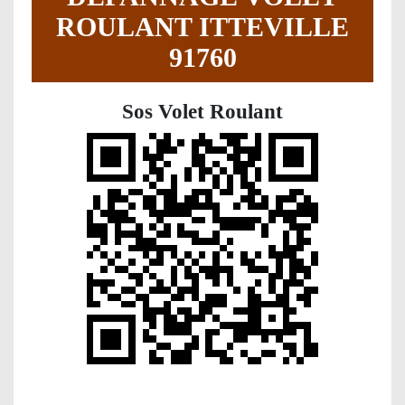
ROULANT ITTEVILLE
91760
Sos Volet Roulant