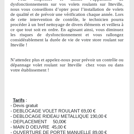
dysfonctionnements sur vos volets roulants sur Itteville,
nous vous conseillons d’opter pour l’installation de volets
de qualité et de prévoir une vérification chaque année. Lors
de cette intervention de contrôle, le technicien pourra
procéder à un bref nettoyage de divers éléments et veillera à
ce que tout soit en ordre. En agissant ainsi, vous diminuez
les risques de dysfonctionnement et vous rallongez
considérablement la durée de vie de votre store roulant sur
Itteville !
N’attendez plus et appelez-nous pour prévoir un contrôle ou
dépannage volet roulant sur Itteville
chez vous ou dans
votre établissement !
Tarifs
:
- Devis gratuit
- DEBLOCAGE VOLET ROULANT 69,00 €
- DEBLOCAGE RIDEAU METALLIQUE 190,00 €
- DEPLACEMENT 50,00€
- MAIN D OEUVRE 45,00 €
- OUVERTURE DE PORTE MANUELLE 89,00 €