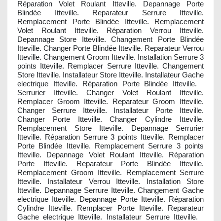
Réparation Volet Roulant Itteville. Depannage Porte
Blindée Itteville. Reparateur Serrure Itteville.
Remplacement Porte Blindée Itteville. Remplacement
Volet Roulant Itteville. Réparation Verrou Itteville.
Depannage Store Itteville. Changement Porte Blindée
Itteville. Changer Porte Blindée Itteville. Reparateur Verrou
Itteville. Changement Groom Itteville. Installation Serrure 3
points Itteville. Remplacer Serrure Itteville. Changement
Store Itteville. Installateur Store Itteville. Installateur Gache
electrique Itteville. Réparation Porte Blindée Itteville.
Serrurier Itteville. Changer Volet Roulant Itteville.
Remplacer Groom Itteville. Reparateur Groom Itteville.
Changer Serrure Itteville. Installateur Porte Itteville.
Changer Porte Itteville. Changer Cylindre Itteville.
Remplacement Store Itteville. Depannage Serrurier
Itteville. Réparation Serrure 3 points Itteville. Remplacer
Porte Blindée Itteville. Remplacement Serrure 3 points
Itteville. Depannage Volet Roulant Itteville. Réparation
Porte Itteville. Reparateur Porte Blindée Itteville.
Remplacement Groom Itteville. Remplacement Serrure
Itteville. Installateur Verrou Itteville. Installation Store
Itteville. Depannage Serrure Itteville. Changement Gache
electrique Itteville. Depannage Porte Itteville. Réparation
Cylindre Itteville. Remplacer Porte Itteville. Reparateur
Gache electrique Itteville. Installateur Serrure Itteville.