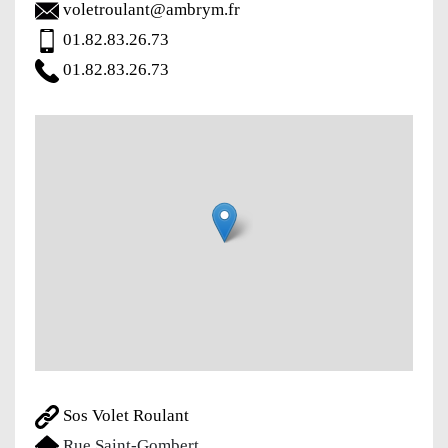
voletroulant@ambrym.fr
01.82.83.26.73
01.82.83.26.73
Sos Volet Roulant
Rue Saint-Gombert