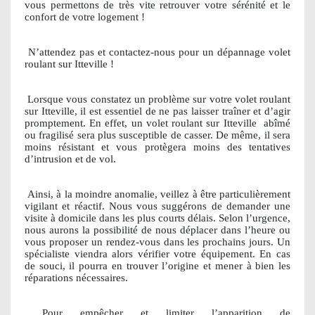
vous permettons de très vite retrouver votre sérénité et le
confort de votre logement !
N’attendez pas et contactez-nous pour un dépannage volet
roulant sur Itteville !
Lorsque vous constatez un problème sur votre volet roulant
sur Itteville, il est essentiel de ne pas laisser traîner et d’agir
promptement. En effet, un volet roulant sur Itteville
abîmé
ou fragilisé sera plus susceptible de casser. De même, il sera
moins résistant et vous protègera moins des tentatives
d’intrusion et de vol.
Ainsi, à la moindre anomalie, veillez à être particulièrement
vigilant et réactif. Nous vous suggérons de demander une
visite à domicile dans les plus courts délais. Selon l’urgence,
nous aurons la possibilité de nous déplacer dans l’heure ou
vous proposer un rendez-vous dans les prochains jours. Un
spécialiste viendra alors vérifier votre équipement. En cas
de souci, il pourra en trouver l’origine et mener à bien les
réparations nécessaires.
Pour empêcher et limiter l’apparition de