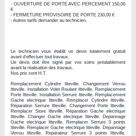
- OUVERTURE DE PORTE AVEC PERCEMENT 150,00
€
- FERMETURE PROVISOIRE DE PORTE 230,00 €
- Autres tarifs demander au technicien.
Le technicien vous établit un devis totalement gratuit
avant d'effectuer tout travaux.
Lle devis doit être signé par vos soins préalablement
avant la réalisation des travaux.
Nos prix sont H.T.
Remplacement Cylindre Itteville. Changement Verrou
Itteville. Installation Volet Roulant Itteville. Remplacement
Porte Itteville. Installation Serrure Itteville. Remplacement
Gache electrique Itteville. Remplacer Cylindre Itteville.
Réparation Serrure Itteville. Changement Porte Itteville.
Remplacer Store Itteville. Réparation Gache electrique
Itteville. Changer Gache electrique Itteville. Depannage
Gache electrique Itteville. Remplacer Serrure 3 points
Itteville. Remplacer Gache electrique Itteville. Depannage
Verrou Itteville. Reparateur Serrure 3 points Itteville.