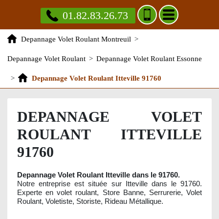
01.82.83.26.73
Depannage Volet Roulant Montreuil
>
Depannage Volet Roulant
>
Depannage Volet Roulant Essonne
>
Depannage Volet Roulant Itteville 91760
DEPANNAGE VOLET
ROULANT ITTEVILLE
91760
Depannage Volet Roulant Itteville dans le 91760.
Notre entreprise est située sur Itteville dans le 91760.
Experte en volet roulant, Store Banne, Serrurerie, Volet
Roulant, Voletiste, Storiste, Rideau Métallique.