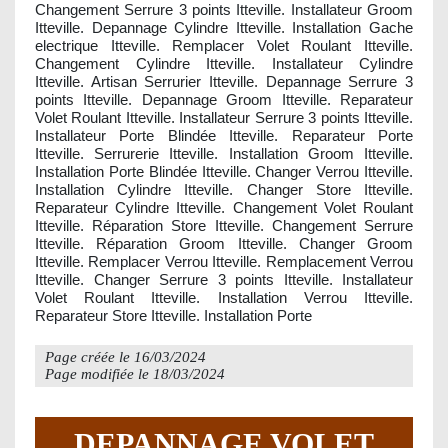
Changement Serrure 3 points Itteville. Installateur Groom
Itteville. Depannage Cylindre Itteville. Installation Gache
electrique Itteville. Remplacer Volet Roulant Itteville.
Changement Cylindre Itteville. Installateur Cylindre
Itteville. Artisan Serrurier Itteville. Depannage Serrure 3
points Itteville. Depannage Groom Itteville. Reparateur
Volet Roulant Itteville. Installateur Serrure 3 points Itteville.
Installateur Porte Blindée Itteville. Reparateur Porte
Itteville. Serrurerie Itteville. Installation Groom Itteville.
Installation Porte Blindée Itteville. Changer Verrou Itteville.
Installation Cylindre Itteville. Changer Store Itteville.
Reparateur Cylindre Itteville. Changement Volet Roulant
Itteville. Réparation Store Itteville. Changement Serrure
Itteville. Réparation Groom Itteville. Changer Groom
Itteville. Remplacer Verrou Itteville. Remplacement Verrou
Itteville. Changer Serrure 3 points Itteville. Installateur
Volet Roulant Itteville. Installation Verrou Itteville.
Reparateur Store Itteville. Installation Porte
Page créée le
16/03/2024
Page modifiée le
18/03/2024
DEPANNAGE VOLET