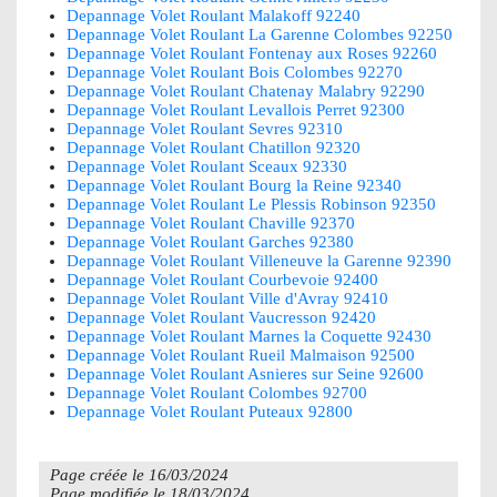
Depannage Volet Roulant Malakoff 92240
Depannage Volet Roulant La Garenne Colombes 92250
Depannage Volet Roulant Fontenay aux Roses 92260
Depannage Volet Roulant Bois Colombes 92270
Depannage Volet Roulant Chatenay Malabry 92290
Depannage Volet Roulant Levallois Perret 92300
Depannage Volet Roulant Sevres 92310
Depannage Volet Roulant Chatillon 92320
Depannage Volet Roulant Sceaux 92330
Depannage Volet Roulant Bourg la Reine 92340
Depannage Volet Roulant Le Plessis Robinson 92350
Depannage Volet Roulant Chaville 92370
Depannage Volet Roulant Garches 92380
Depannage Volet Roulant Villeneuve la Garenne 92390
Depannage Volet Roulant Courbevoie 92400
Depannage Volet Roulant Ville d'Avray 92410
Depannage Volet Roulant Vaucresson 92420
Depannage Volet Roulant Marnes la Coquette 92430
Depannage Volet Roulant Rueil Malmaison 92500
Depannage Volet Roulant Asnieres sur Seine 92600
Depannage Volet Roulant Colombes 92700
Depannage Volet Roulant Puteaux 92800
Page créée le
16/03/2024
Page modifiée le
18/03/2024