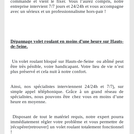
commande et vient le fixer. Vous l’aurez compris, notre
entreprise intervient 7/7 jours et 24/24h et vous accompagne
avec un sérieux et un professionnalisme hors-pair !
Dépannage volet roulant en moins d’une heure sur Hauts-
de-Seine.
Un volet roulant bloqué sur Hauts-de-Seine
ou abîmé peut
être très pénible, voire handicapant. Votre lieu de vie n’est
plus préservé et cela nuit à notre confort.
Ainsi, nos spécialistes interviennent 24/24h et 7/7j, sur
simple appel téléphonique. Grâce à un grand réseau de
spécialistes, nous pouvons être chez vous en moins d’une
heure en moyenne.
Disposant de tout le matériel requis, notre expert pourra
immédiatement régler votre problème et vous permettre de
|récupérer|retrouver] un volet roulant totalement fonctionnel
!