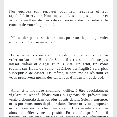
Nos équipes sont réputées pour leur réactivité et leur
rapidité à intervenir. Nous ne vous laissons pas patienter et
vous permettons de très vite retrouver votre bien-être et le
confort de votre logement !
N’attendez pas et sollicitez-nous pour un dépannage volet
roulant sur Hauts-de-Seine !
Lorsque vous constatez un dysfonctionnement sur votre
volet roulant sur Hauts-de-Seine, il est essentiel de ne pas
laisser traîner et d’agir au plus vite. En effet, un volet
roulant sur Hauts-de-Seine
détérioré ou fragilisé sera plus
susceptible de casser. De même, il sera moins résistant et
vous préservera moins des tentatives d’intrusion et de vol.
Ainsi, à la moindre anomalie, veillez à être spécialement
vigilant et réactif. Nous vous suggérons de prévoir une
visite à domicile dans les plus courts délais. Selon l’urgence,
nous pourrons nous déplacer dans l’heure ou vous proposer
un rendez-vous dans les jours à venir. Un spécialiste viendra
alors contrôler votre dispositif. En cas de problème, il
pourra en trouver l’origine et effectuer les réparations