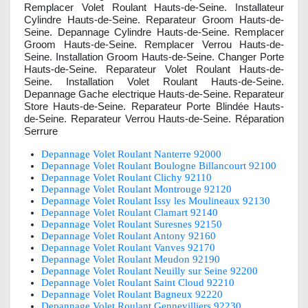
Remplacer Volet Roulant Hauts-de-Seine. Installateur
Cylindre Hauts-de-Seine. Reparateur Groom Hauts-de-
Seine. Depannage Cylindre Hauts-de-Seine. Remplacer
Groom Hauts-de-Seine. Remplacer Verrou Hauts-de-
Seine. Installation Groom Hauts-de-Seine. Changer Porte
Hauts-de-Seine. Reparateur Volet Roulant Hauts-de-
Seine. Installation Volet Roulant Hauts-de-Seine.
Depannage Gache electrique Hauts-de-Seine. Reparateur
Store Hauts-de-Seine. Reparateur Porte Blindée Hauts-
de-Seine. Reparateur Verrou Hauts-de-Seine. Réparation
Serrure
Depannage Volet Roulant Nanterre 92000
Depannage Volet Roulant Boulogne Billancourt 92100
Depannage Volet Roulant Clichy 92110
Depannage Volet Roulant Montrouge 92120
Depannage Volet Roulant Issy les Moulineaux 92130
Depannage Volet Roulant Clamart 92140
Depannage Volet Roulant Suresnes 92150
Depannage Volet Roulant Antony 92160
Depannage Volet Roulant Vanves 92170
Depannage Volet Roulant Meudon 92190
Depannage Volet Roulant Neuilly sur Seine 92200
Depannage Volet Roulant Saint Cloud 92210
Depannage Volet Roulant Bagneux 92220
Depannage Volet Roulant Gennevilliers 92230