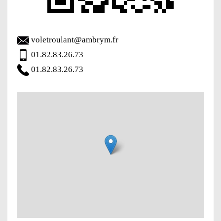
voletroulant@ambrym.fr
01.82.83.26.73
01.82.83.26.73