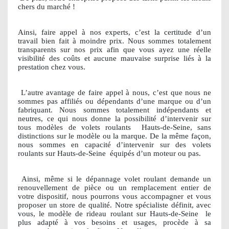
chers du marché !
Ainsi, faire appel à nos experts, c’est la certitude d’un
travail bien fait à moindre prix. Nous sommes totalement
transparents sur nos prix afin que vous ayez une réelle
visibilité des coûts et aucune mauvaise surprise liés à la
prestation chez vous.
L’autre avantage de faire appel à nous, c’est que nous ne
sommes pas affiliés ou dépendants d’une marque ou d’un
fabriquant. Nous sommes totalement indépendants et
neutres, ce qui nous donne la possibilité d’intervenir sur
tous modèles de volets roulants
Hauts-de-Seine, sans
distinctions sur le modèle ou la marque. De la même façon,
nous sommes en capacité d’intervenir sur des volets
roulants sur Hauts-de-Seine
équipés d’un moteur ou pas.
Ainsi, même si le dépannage volet roulant demande un
renouvellement de pièce ou un remplacement entier de
votre dispositif, nous pourrons vous accompagner et vous
proposer un store de qualité. Notre spécialiste définit, avec
vous, le modèle de rideau roulant sur Hauts-de-Seine
le
plus adapté à vos besoins et usages, procède à sa