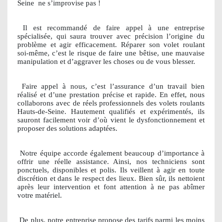
Seine
ne s’improvise pas !
Il est recommandé de faire appel à une entreprise
spécialisée, qui saura trouver avec précision l’origine du
problème et agir efficacement. Réparer son volet roulant
soi-même, c’est le risque de faire une bêtise, une mauvaise
manipulation et d’aggraver les choses ou de vous blesser.
Faire appel à nous, c’est l’assurance d’un travail bien
réalisé et d’une prestation précise et rapide. En effet, nous
collaborons avec de réels professionnels des volets roulants
Hauts-de-Seine. Hautement qualifiés et expérimentés, ils
sauront facilement voir d’où vient le dysfonctionnement et
proposer des solutions adaptées.
Notre équipe accorde également beaucoup d’importance à
offrir une réelle assistance. Ainsi, nos techniciens sont
ponctuels, disponibles et polis. Ils veillent à agir en toute
discrétion et dans le respect des lieux. Bien sûr, ils nettoient
après leur intervention et font attention à ne pas abîmer
votre matériel.
De plus, notre entreprise propose des tarifs parmi les moins