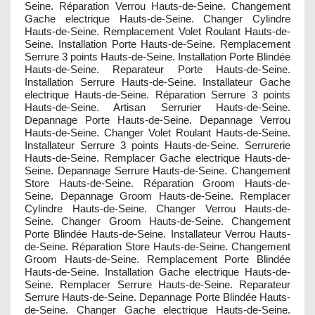
Seine. Réparation Verrou Hauts-de-Seine. Changement
Gache electrique Hauts-de-Seine. Changer Cylindre
Hauts-de-Seine. Remplacement Volet Roulant Hauts-de-
Seine. Installation Porte Hauts-de-Seine. Remplacement
Serrure 3 points Hauts-de-Seine. Installation Porte Blindée
Hauts-de-Seine. Reparateur Porte Hauts-de-Seine.
Installation Serrure Hauts-de-Seine. Installateur Gache
electrique Hauts-de-Seine. Réparation Serrure 3 points
Hauts-de-Seine. Artisan Serrurier Hauts-de-Seine.
Depannage Porte Hauts-de-Seine. Depannage Verrou
Hauts-de-Seine. Changer Volet Roulant Hauts-de-Seine.
Installateur Serrure 3 points Hauts-de-Seine. Serrurerie
Hauts-de-Seine. Remplacer Gache electrique Hauts-de-
Seine. Depannage Serrure Hauts-de-Seine. Changement
Store Hauts-de-Seine. Réparation Groom Hauts-de-
Seine. Depannage Groom Hauts-de-Seine. Remplacer
Cylindre Hauts-de-Seine. Changer Verrou Hauts-de-
Seine. Changer Groom Hauts-de-Seine. Changement
Porte Blindée Hauts-de-Seine. Installateur Verrou Hauts-
de-Seine. Réparation Store Hauts-de-Seine. Changement
Groom Hauts-de-Seine. Remplacement Porte Blindée
Hauts-de-Seine. Installation Gache electrique Hauts-de-
Seine. Remplacer Serrure Hauts-de-Seine. Reparateur
Serrure Hauts-de-Seine. Depannage Porte Blindée Hauts-
de-Seine. Changer Gache electrique Hauts-de-Seine.