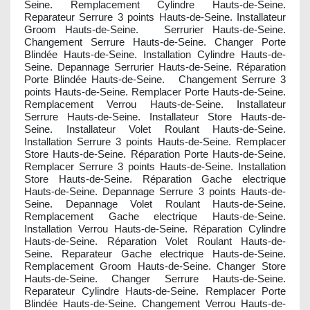
Seine. Remplacement Cylindre Hauts-de-Seine.
Reparateur Serrure 3 points Hauts-de-Seine. Installateur
Groom Hauts-de-Seine. Serrurier Hauts-de-Seine.
Changement Serrure Hauts-de-Seine. Changer Porte
Blindée Hauts-de-Seine. Installation Cylindre Hauts-de-
Seine. Depannage Serrurier Hauts-de-Seine. Réparation
Porte Blindée Hauts-de-Seine. Changement Serrure 3
points Hauts-de-Seine. Remplacer Porte Hauts-de-Seine.
Remplacement Verrou Hauts-de-Seine. Installateur
Serrure Hauts-de-Seine. Installateur Store Hauts-de-
Seine. Installateur Volet Roulant Hauts-de-Seine.
Installation Serrure 3 points Hauts-de-Seine. Remplacer
Store Hauts-de-Seine. Réparation Porte Hauts-de-Seine.
Remplacer Serrure 3 points Hauts-de-Seine. Installation
Store Hauts-de-Seine. Réparation Gache electrique
Hauts-de-Seine. Depannage Serrure 3 points Hauts-de-
Seine. Depannage Volet Roulant Hauts-de-Seine.
Remplacement Gache electrique Hauts-de-Seine.
Installation Verrou Hauts-de-Seine. Réparation Cylindre
Hauts-de-Seine. Réparation Volet Roulant Hauts-de-
Seine. Reparateur Gache electrique Hauts-de-Seine.
Remplacement Groom Hauts-de-Seine. Changer Store
Hauts-de-Seine. Changer Serrure Hauts-de-Seine.
Reparateur Cylindre Hauts-de-Seine. Remplacer Porte
Blindée Hauts-de-Seine. Changement Verrou Hauts-de-