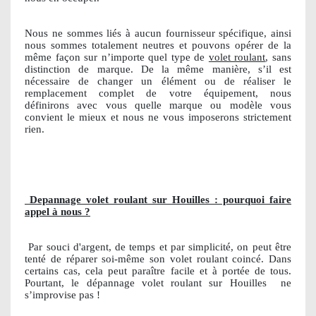
Nous ne sommes liés à aucun fournisseur spécifique, ainsi
nous sommes totalement neutres et pouvons opérer de la
même façon sur n’importe quel type de
volet roulant
, sans
distinction de marque. De la même manière, s’il est
nécessaire de changer un élément ou de réaliser le
remplacement complet de votre équipement, nous
définirons avec vous quelle marque ou modèle vous
convient le mieux et nous ne vous imposerons strictement
rien.
Depannage volet roulant sur Houilles : pourquoi faire
appel à nous ?
Par souci d'argent, de temps et par simplicité, on peut être
tenté de réparer soi-même son volet roulant coincé. Dans
certains cas, cela peut paraître facile et à portée de tous.
Pourtant, le dépannage volet roulant sur Houilles
ne
s’improvise pas !