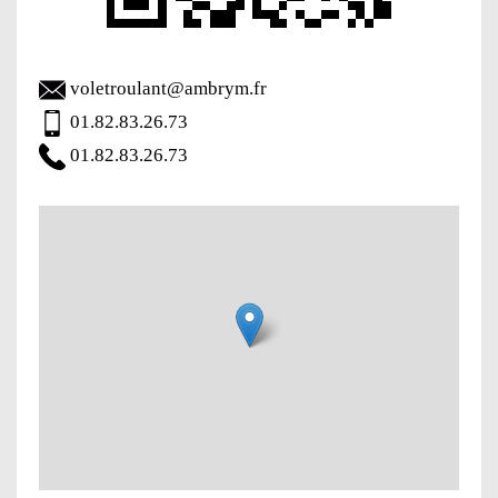
voletroulant@ambrym.fr
01.82.83.26.73
01.82.83.26.73