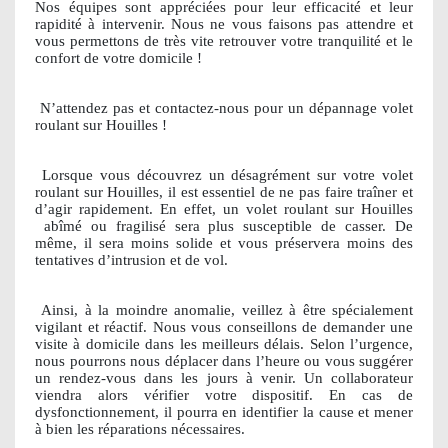
Nos équipes sont appréciées pour leur efficacité et leur
rapidité à intervenir. Nous ne vous faisons pas attendre et
vous permettons de très vite retrouver votre tranquilité et le
confort de votre domicile !
N’attendez pas et contactez-nous pour un dépannage volet
roulant sur Houilles !
Lorsque vous découvrez un désagrément sur votre volet
roulant sur Houilles, il est essentiel de ne pas faire traîner et
d’agir rapidement. En effet, un volet roulant sur Houilles
abîmé ou fragilisé sera plus susceptible de casser. De
même, il sera moins solide et vous préservera moins des
tentatives d’intrusion et de vol.
Ainsi, à la moindre anomalie, veillez à être spécialement
vigilant et réactif. Nous vous conseillons de demander une
visite à domicile dans les meilleurs délais. Selon l’urgence,
nous pourrons nous déplacer dans l’heure ou vous suggérer
un rendez-vous dans les jours à venir. Un collaborateur
viendra alors vérifier votre dispositif. En cas de
dysfonctionnement, il pourra en identifier la cause et mener
à bien les réparations nécessaires.