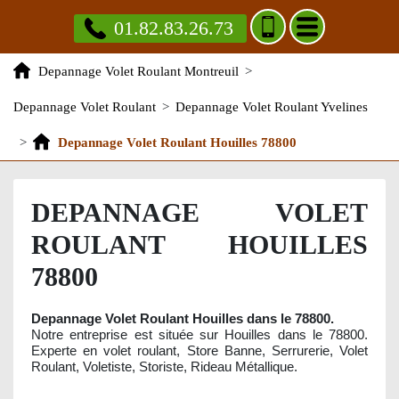
01.82.83.26.73
Depannage Volet Roulant Montreuil
>
Depannage Volet Roulant
>
Depannage Volet Roulant Yvelines
>
Depannage Volet Roulant Houilles 78800
DEPANNAGE VOLET
ROULANT HOUILLES
78800
Depannage Volet Roulant Houilles dans le 78800.
Notre entreprise est située sur Houilles dans le 78800.
Experte en volet roulant, Store Banne, Serrurerie, Volet
Roulant, Voletiste, Storiste, Rideau Métallique.