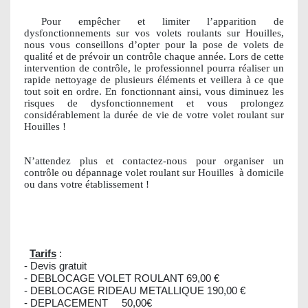
Pour empêcher et limiter l’apparition de
dysfonctionnements sur vos volets roulants sur Houilles,
nous vous conseillons d’opter pour la pose de volets de
qualité et de prévoir un contrôle chaque année. Lors de cette
intervention de contrôle, le professionnel pourra réaliser un
rapide nettoyage de plusieurs éléments et veillera à ce que
tout soit en ordre. En fonctionnant ainsi, vous diminuez les
risques de dysfonctionnement et vous prolongez
considérablement la durée de vie de votre volet roulant sur
Houilles !
N’attendez plus et contactez-nous pour organiser un
contrôle ou dépannage volet roulant sur Houilles
à domicile
ou dans votre établissement !
Tarifs
:
- Devis gratuit
- DEBLOCAGE VOLET ROULANT 69,00 €
- DEBLOCAGE RIDEAU METALLIQUE 190,00 €
- DEPLACEMENT 50,00€