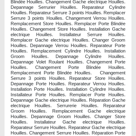
Blindée Houilles. Changement Gache electrique Houilles.
Depannage Serrurier Houilles. Reparateur Cylindre
Houilles. Reparateur Serrure 3 points Houilles. Remplacer
Serrure 3 points Houilles. Changement Verrou Houilles.
Remplacement Store Houilles. Remplacer Porte Blindée
Houilles. Changement Store Houilles. Installation Gache
electrique Houilles. Installateur Serrure Houilles.
Remplacer Gache electrique Houilles. Changer Groom
Houilles. Depannage Verrou Houilles. Reparateur Porte
Houilles. Remplacement Cylindre Houilles. Installation
Groom Houilles. Depannage Cylindre Houilles.
Depannage Volet Roulant Houilles. Changement Porte
Houilles. Changement Porte Blindée Houilles.
Remplacement Porte Blindée Houilles. Changement
Serrure 3 points Houilles. Reparateur Store Houilles.
Depannage Porte Houilles. Reparateur Verrou Houilles.
Installation Porte Houilles. Installation Cylindre Houilles.
Installateur Porte Houilles. Remplacer Porte Houilles.
Depannage Gache electrique Houilles. Réparation Gache
electrique Houilles. Serrurerie Houilles. Reparateur
Groom Houilles. Remplacement Gache electrique
Houilles. Depannage Groom Houilles. Changer Store
Houilles. Installateur Gache electrique Houilles.
Reparateur Serrure Houilles. Reparateur Gache electrique
Houilles. Changement Serrure Houilles. Réparation Porte