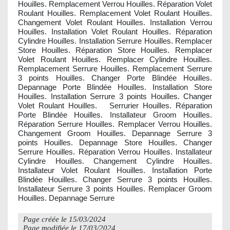
Houilles. Remplacement Verrou Houilles. Réparation Volet
Roulant Houilles. Remplacement Volet Roulant Houilles.
Changement Volet Roulant Houilles. Installation Verrou
Houilles. Installation Volet Roulant Houilles. Réparation
Cylindre Houilles. Installation Serrure Houilles. Remplacer
Store Houilles. Réparation Store Houilles. Remplacer
Volet Roulant Houilles. Remplacer Cylindre Houilles.
Remplacement Serrure Houilles. Remplacement Serrure
3 points Houilles. Changer Porte Blindée Houilles.
Depannage Porte Blindée Houilles. Installation Store
Houilles. Installation Serrure 3 points Houilles. Changer
Volet Roulant Houilles. Serrurier Houilles. Réparation
Porte Blindée Houilles. Installateur Groom Houilles.
Réparation Serrure Houilles. Remplacer Verrou Houilles.
Changement Groom Houilles. Depannage Serrure 3
points Houilles. Depannage Store Houilles. Changer
Serrure Houilles. Réparation Verrou Houilles. Installateur
Cylindre Houilles. Changement Cylindre Houilles.
Installateur Volet Roulant Houilles. Installation Porte
Blindée Houilles. Changer Serrure 3 points Houilles.
Installateur Serrure 3 points Houilles. Remplacer Groom
Houilles. Depannage Serrure
Page créée le
15/03/2024
Page modifiée le
17/03/2024