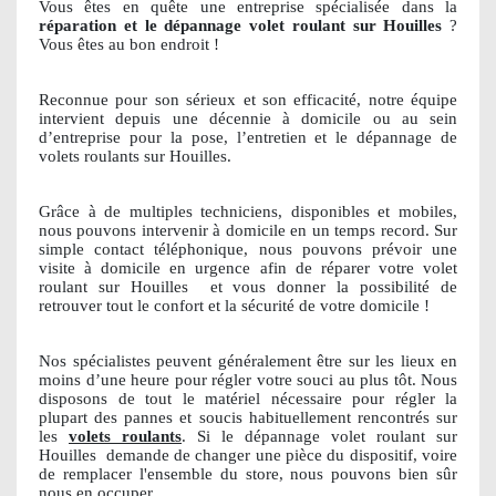
Vous êtes en quête une entreprise spécialisée dans la
réparation et le dépannage volet roulant sur Houilles
?
Vous êtes au bon endroit !
Reconnue pour son sérieux et son efficacité, notre équipe
intervient depuis une décennie à domicile ou au sein
d’entreprise pour la pose, l’entretien et le dépannage de
volets roulants sur Houilles.
Grâce à de multiples techniciens, disponibles et mobiles,
nous pouvons intervenir à domicile en un temps record. Sur
simple contact téléphonique, nous pouvons prévoir une
visite à domicile en urgence afin de réparer votre volet
roulant sur Houilles
et vous donner la possibilité de
retrouver tout le confort et la sécurité de votre domicile !
Nos spécialistes peuvent généralement être sur les lieux en
moins d’une heure pour régler votre souci au plus tôt. Nous
disposons de tout le matériel nécessaire pour régler la
plupart des pannes et soucis habituellement rencontrés sur
les
volets roulants
. Si le dépannage volet roulant sur
Houilles
demande de changer une pièce du dispositif, voire
de remplacer l'ensemble du store, nous pouvons bien sûr
nous en occuper.