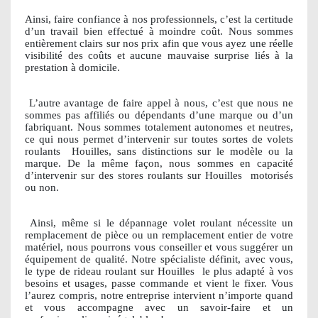
Ainsi, faire confiance à nos professionnels, c’est la certitude
d’un travail bien effectué à moindre coût. Nous sommes
entièrement clairs sur nos prix afin que vous ayez une réelle
visibilité des coûts et aucune mauvaise surprise liés à la
prestation à domicile.
L’autre avantage de faire appel à nous, c’est que nous ne
sommes pas affiliés ou dépendants d’une marque ou d’un
fabriquant. Nous sommes totalement autonomes et neutres,
ce qui nous permet d’intervenir sur toutes sortes de volets
roulants
Houilles, sans distinctions sur le modèle ou la
marque. De la même façon, nous sommes en capacité
d’intervenir sur des stores roulants sur Houilles
motorisés
ou non.
Ainsi, même si le dépannage volet roulant nécessite un
remplacement de pièce ou un remplacement entier de votre
matériel, nous pourrons vous conseiller et vous suggérer un
équipement de qualité. Notre spécialiste définit, avec vous,
le type de rideau roulant sur Houilles
le plus adapté à vos
besoins et usages, passe commande et vient le fixer. Vous
l’aurez compris, notre entreprise intervient n’importe quand
et vous accompagne avec un savoir-faire et un