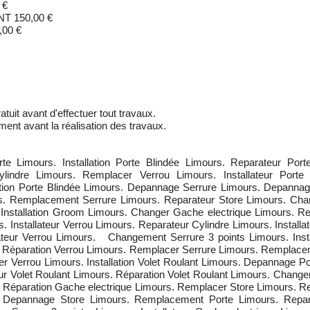
 €
 150,00 €
00 €
atuit avant d'effectuer tout travaux.
ment avant la réalisation des travaux.
 Limours. Installation Porte Blindée Limours. Reparateur Porte 
lindre Limours. Remplacer Verrou Limours. Installateur Porte 
ion Porte Blindée Limours. Depannage Serrure Limours. Depanna
s. Remplacement Serrure Limours. Reparateur Store Limours. Chang
 Installation Groom Limours. Changer Gache electrique Limours. Rep
Installateur Verrou Limours. Reparateur Cylindre Limours. Installa
teur Verrou Limours. Changement Serrure 3 points Limours. Insta
 Réparation Verrou Limours. Remplacer Serrure Limours. Remplac
 Verrou Limours. Installation Volet Roulant Limours. Depannage Po
eur Volet Roulant Limours. Réparation Volet Roulant Limours. Chan
 Réparation Gache electrique Limours. Remplacer Store Limours. R
rs. Depannage Store Limours. Remplacement Porte Limours. Repa