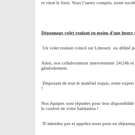
et vient le fixer. Vous l’aurez compris, notre soc
Dépannage volet roulant en moins d’une heure 
Un volet roulant coincé sur Limours
ou abîmé pe
Ainsi, nos collaborateurs interviennent 24/24h et
généralement.
Disposant de tout le matériel requis, notre exper
!
Nos équipes sont réputées pour leur disponibilité e
le confort de votre habitation !
N’attendez pas et appelez-nous pour un dépannag