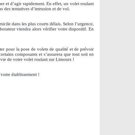
r et d’agir rapidement. En effet, un volet roulant
s des tentatives d’intrusion et de vol.
micile dans les plus courts délais. Selon l’urgence,
ateur viendra alors vérifier votre dispositif. En
er pour la pose de volets de qualité et de prévoir
certains composants et s’assurera que tout soit en
vie de votre volet roulant sur Limours !
votre établissement !