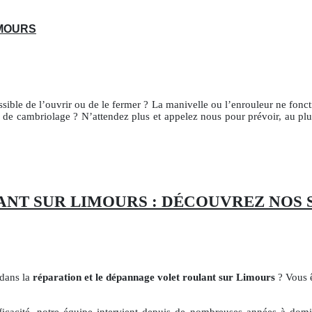
IMOURS
ssible de l’ouvrir ou de le fermer ? La manivelle ou l’enrouleur ne fonc
e de cambriolage ? N’attendez plus et appelez nous pour prévoir, au pl
NT SUR LIMOURS : DÉCOUVREZ NOS 
 dans la
réparation et le dépannage volet roulant sur Limours
? Vous ê