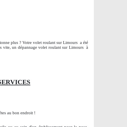
tionne plus ? Votre volet roulant sur Limours
a été
us vite, un dépannage volet roulant sur Limours
à
SERVICES
tes au bon endroit !