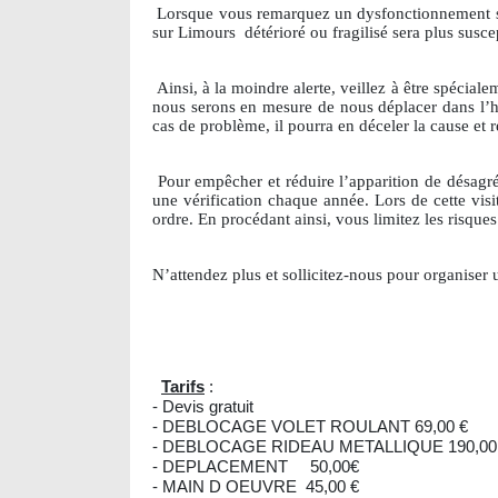
Lorsque vous remarquez un dysfonctionnement sur v
sur Limours
détérioré ou fragilisé sera plus susc
Ainsi, à la moindre alerte, veillez à être spécial
nous serons en mesure de nous déplacer dans l’he
cas de problème, il pourra en déceler la cause et r
Pour empêcher et réduire l’apparition de désagré
une vérification chaque année. Lors de cette visi
ordre. En procédant ainsi, vous limitez les risqu
N’attendez plus et sollicitez-nous pour organise
Tarifs
:
- Devis gratuit
- DEBLOCAGE VOLET ROULANT 69,00 €
- DEBLOCAGE RIDEAU METALLIQUE 190,00
- DEPLACEMENT 50,00€
- MAIN D OEUVRE 45,00 €