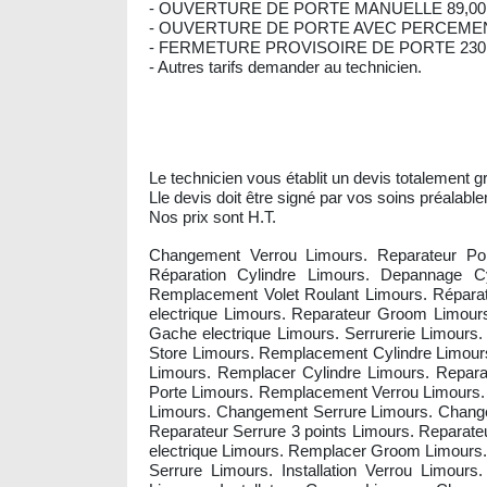
- OUVERTURE DE PORTE MANUELLE 89,00
- OUVERTURE DE PORTE AVEC PERCEMENT
- FERMETURE PROVISOIRE DE PORTE 230,
- Autres tarifs demander au technicien.
Le technicien vous établit un devis totalement gr
Lle devis doit être signé par vos soins préalable
Nos prix sont H.T.
Changement Verrou Limours. Reparateur Porte
Réparation Cylindre Limours. Depannage Cy
Remplacement Volet Roulant Limours. Réparat
electrique Limours. Reparateur Groom Limour
Gache electrique Limours. Serrurerie Limours.
Store Limours. Remplacement Cylindre Limours. 
Limours. Remplacer Cylindre Limours. Repara
Porte Limours. Remplacement Verrou Limours.
Limours. Changement Serrure Limours. Changer
Reparateur Serrure 3 points Limours. Reparat
electrique Limours. Remplacer Groom Limours.
Serrure Limours. Installation Verrou Limou