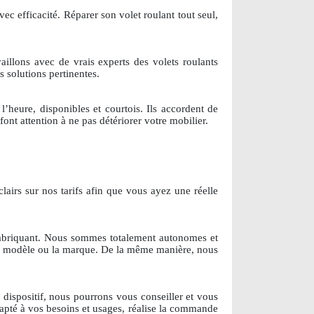
vec efficacité. Réparer son volet roulant tout seul,
vaillons avec de vrais experts des volets roulants
s solutions pertinentes.
l’heure, disponibles et courtois. Ils accordent de
font attention à ne pas détériorer votre mobilier.
lairs sur nos tarifs afin que vous ayez une réelle
fabriquant. Nous sommes totalement autonomes et
 le modèle ou la marque. De la même manière, nous
ispositif, nous pourrons vous conseiller et vous
dapté à vos besoins et usages, réalise la commande