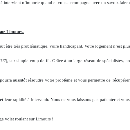
iété intervient n’importe quand et vous accompagne avec un savoir-faire 
sur Limours.
ut être très problématique, voire handicapant. Votre logement n’est plus 
 7/7j, sur simple coup de fil. Grâce à un large réseau de spécialistes
t pourra aussitôt résoudre votre problème et vous permettre de |récupérer
t leur rapidité à intervenir. Nous ne vous laissons pas patienter et vous
e volet roulant sur Limours !