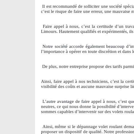
Il est recommandé de solliciter une société spécia
c’est le risque de faire une erreur, une mauvaise 
Faire appel à nous, c’est la certitude d’un trava
Limours. Hautement qualifiés et expérimentés, ils 
Notre société accorde également beaucoup d’impor
l’importance à opérer en toute discrétion et dans l
De plus, notre entreprise propose des tarifs parm
Ainsi, faire appel à nos techniciens, c’est la ce
visibilité des coûts et aucune mauvaise surprise li
L’autre avantage de faire appel à nous, c’est
neutres, ce qui nous donne la possibilité d’interv
sommes capables d’intervenir sur des volets roul
Ainsi, même si le dépannage volet roulant dema
proposer un dispositif de qualité. Notre professio