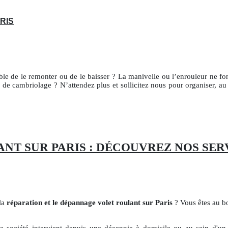
RIS
ble de le remonter ou de le baisser ? La manivelle ou l’enrouleur ne fon
 de cambriolage ? N’attendez plus et sollicitez nous pour organiser, au
NT SUR PARIS : DÉCOUVREZ NOS SER
 la
réparation et le dépannage volet roulant sur Paris
? Vous êtes au bo