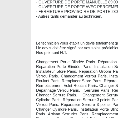
- OUVERTURE DE PORTE MANUELLE 89,00
- OUVERTURE DE PORTE AVEC PERCEMENT
- FERMETURE PROVISOIRE DE PORTE 230,
- Autres tarifs demander au technicien.
Le technicien vous établit un devis totalement gr
Lle devis doit être signé par vos soins préalable
Nos prix sont H.T.
Changement Porte Blindée Paris. Réparation 
Réparation Porte Blindée Paris. Installation
Installateur Store Paris. Réparation Groom P
Verrou Paris. Changement Verrou Paris. Instal
Roulant Paris. Remplacer Store Paris. Réparati
Remplacement Volet Roulant Paris. Changer Ser
Depannage Verrou Paris. Serrurier Paris. Remp
Changer Serrure Paris. Changement Serrure 
Cylindre Paris. Réparation Serrure 3 points Pa
Verrou Paris. Reparateur Serrure 3 points Par
Changer Cylindre Paris. Installateur Porte Bl
Paris. Artisan Serrurier Paris. Remplacemen