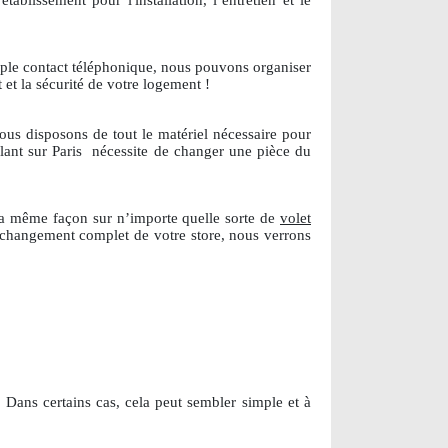
blissement pour l'installation, l’entretien et le
mple contact téléphonique, nous pouvons organiser
 et la sécurité de votre logement !
ous disposons de tout le matériel nécessaire pour
lant sur Paris
nécessite de changer une pièce du
la même façon sur n’importe quelle sorte de
volet
e changement complet de votre store, nous verrons
 Dans certains cas, cela peut sembler simple et à