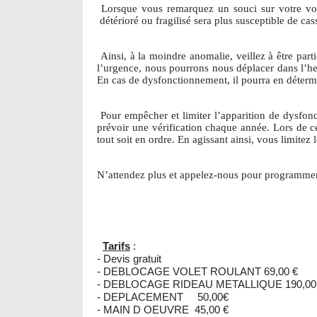
Lorsque vous remarquez un souci sur votre volet
détérioré ou fragilisé sera plus susceptible de ca
Ainsi, à la moindre anomalie, veillez à être part
l’urgence, nous pourrons nous déplacer dans l’he
En cas de dysfonctionnement, il pourra en détermine
Pour empêcher et limiter l’apparition de dysfonc
prévoir une vérification chaque année. Lors de ce
tout soit en ordre. En agissant ainsi, vous limitez
N’attendez plus et appelez-nous pour programmer
Tarifs
:
- Devis gratuit
- DEBLOCAGE VOLET ROULANT 69,00 €
- DEBLOCAGE RIDEAU METALLIQUE 190,00
- DEPLACEMENT 50,00€
- MAIN D OEUVRE 45,00 €