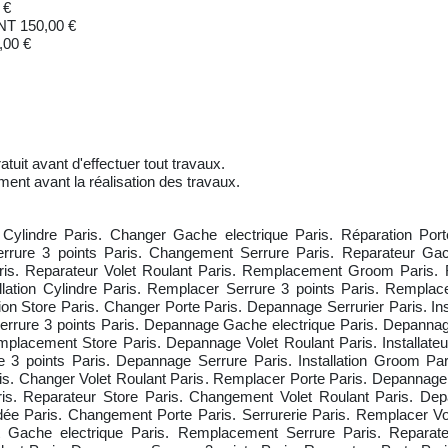
 €
 150,00 €
00 €
atuit avant d'effectuer tout travaux.
ment avant la réalisation des travaux.
Cylindre Paris. Changer Gache electrique Paris. Réparation Por
 Serrure 3 points Paris. Changement Serrure Paris. Reparateur G
aris. Reparateur Volet Roulant Paris. Remplacement Groom Paris.
lation Cylindre Paris. Remplacer Serrure 3 points Paris. Remplacem
on Store Paris. Changer Porte Paris. Depannage Serrurier Paris. Inst
rure 3 points Paris. Depannage Gache electrique Paris. Depannage P
lacement Store Paris. Depannage Volet Roulant Paris. Installateur 
3 points Paris. Depannage Serrure Paris. Installation Groom 
ris. Changer Volet Roulant Paris. Remplacer Porte Paris. Depannage
is. Reparateur Store Paris. Changement Volet Roulant Paris. Depa
indée Paris. Changement Porte Paris. Serrurerie Paris. Remplacer Vo
t Gache electrique Paris. Remplacement Serrure Paris. Reparate