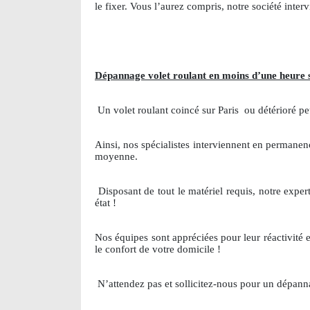
le fixer. Vous l’aurez compris, notre société int
Dépannage volet roulant en moins d’une heure s
Un volet roulant coincé sur Paris
ou détérioré pe
Ainsi, nos spécialistes interviennent en permanen
moyenne.
Disposant de tout le matériel requis, notre exper
état !
Nos équipes sont appréciées pour leur réactivité et
le confort de votre domicile !
N’attendez pas et sollicitez-nous pour un dépanna