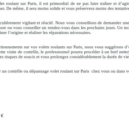
 roulant sur Paris, il est primordial de ne pas faire traîner et d’agir
sser. De même, il sera moins solide et vous préservera moins des tentative
iculièrement vigilant et réactif. Nous vous conseillons de demander une 
ure ou vous conseiller un rendez-vous dans les prochains jours. Un tec
r l’origine et réaliser les réparations nécessaires.
tionnements sur vos volets roulants sur Paris, nous vous suggérons d’op
tte visite de contrôle, le professionnel pourra procéder à un bref nett
 les risques de soucis et vous prolongez considérablement la durée de vie 
 un contrôle ou dépannage volet roulant sur Paris
chez vous ou dans vo
 €