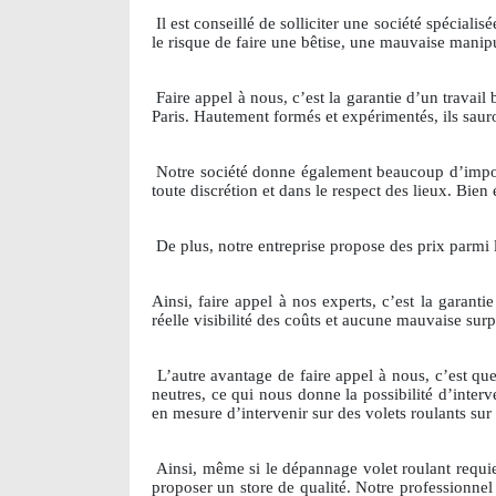
Il est conseillé de solliciter une société spécial
le risque de faire une bêtise, une mauvaise manipu
Faire appel à nous, c’est la garantie d’un travail 
Paris. Hautement formés et expérimentés, ils sauro
Notre société donne également beaucoup d’importan
toute discrétion et dans le respect des lieux. Bien 
De plus, notre entreprise propose des prix parmi 
Ainsi, faire appel à nos experts, c’est la garan
réelle visibilité des coûts et aucune mauvaise surp
L’autre avantage de faire appel à nous, c’est 
neutres, ce qui nous donne la possibilité d’interv
en mesure d’intervenir sur des volets roulants sur
Ainsi, même si le dépannage volet roulant requ
proposer un store de qualité. Notre professionnel 