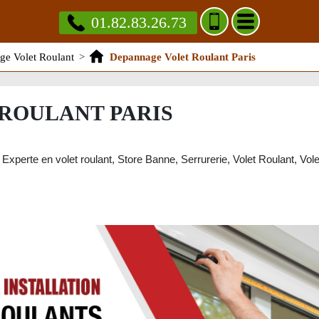
01.82.83.26.73
e Volet Roulant
>
Depannage Volet Roulant Paris
ROULANT PARIS
 Experte en volet roulant, Store Banne, Serrurerie, Volet Roulant, Vole