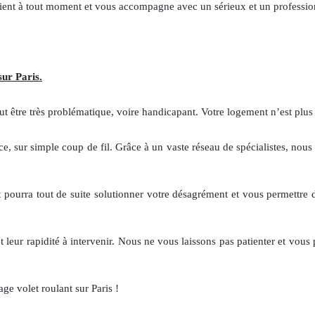
ervient à tout moment et vous accompagne avec un sérieux et un professio
ur Paris.
ut être très problématique, voire handicapant. Votre logement n’est plus is
ce, sur simple coup de fil. Grâce à un vaste réseau de spécialistes, no
t pourra tout de suite solutionner votre désagrément et vous permettre d
 leur rapidité à intervenir. Nous ne vous laissons pas patienter et vous 
ge volet roulant sur Paris !