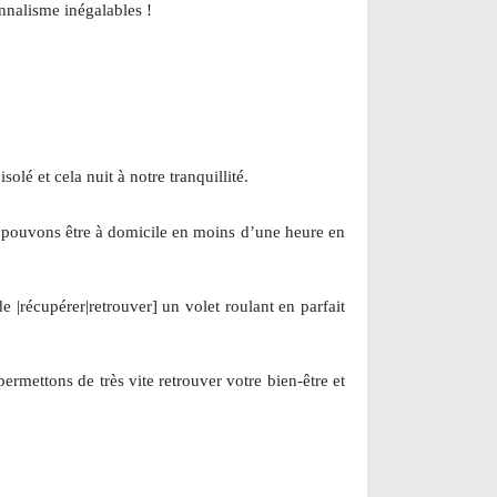
nnalisme inégalables !
olé et cela nuit à notre tranquillité.
us pouvons être à domicile en moins d’une heure en
e |récupérer|retrouver] un volet roulant en parfait
permettons de très vite retrouver votre bien-être et