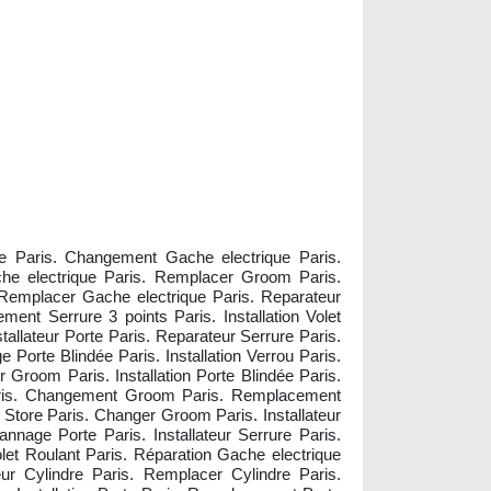
te Paris. Changement Gache electrique Paris.
ache electrique Paris. Remplacer Groom Paris.
 Remplacer Gache electrique Paris. Reparateur
ent Serrure 3 points Paris. Installation Volet
allateur Porte Paris. Reparateur Serrure Paris.
orte Blindée Paris. Installation Verrou Paris.
Groom Paris. Installation Porte Blindée Paris.
Paris. Changement Groom Paris. Remplacement
 Store Paris. Changer Groom Paris. Installateur
nnage Porte Paris. Installateur Serrure Paris.
let Roulant Paris. Réparation Gache electrique
ur Cylindre Paris. Remplacer Cylindre Paris.