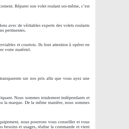
icacement. Réparer son volet roulant soi-même, c’est
llons avec de véritables experts des volets roulants
ns pertinentes.
viables et courtois. Ils font attention à opérer en
er votre matériel.
 transparents sur nos prix afin que vous ayez une
briquant. Nous sommes totalement indépendants et
 ou la marque. De la même manière, nous sommes
quipement, nous pourrons vous conseiller et vous
os besoins et usages, réalise la commande et vient